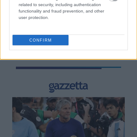
related to security, including authentication
functionality and fraud prevention, and other
user protection.
TAGS:
Κορονοϊός
CONFIRM
BEST OF
INTERNET