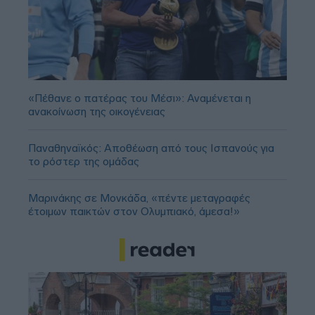
«Πέθανε ο πατέρας του Μέσι»: Αναμένεται η
ανακοίνωση της οικογένειας
Παναθηναϊκός: Αποθέωση από τους Ισπανούς για
το ρόστερ της ομάδας
Μαρινάκης σε Μονκάδα, «πέντε μεταγραφές
έτοιμων παικτών στον Ολυμπιακό, άμεσα!»