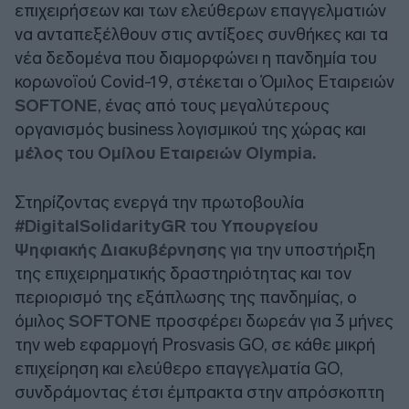
επιχειρήσεων και των ελεύθερων επαγγελματιών
να ανταπεξέλθουν στις αντίξοες συνθήκες και τα
νέα δεδομένα που διαμορφώνει η πανδημία του
κορωνοϊού Covid-19, στέκεται ο Όμιλος Εταιρειών
SOFTONE
, ένας από τους μεγαλύτερους
οργανισμός business λογισμικού της χώρας και
μέλος
του
Ομίλου Εταιρειών Olympia.
Στηρίζοντας ενεργά την πρωτοβουλία
#DigitalSolidarityGR
του
Υπουργείου
Ψηφιακής Διακυβέρνησης
για την υποστήριξη
της επιχειρηματικής δραστηριότητας και τον
περιορισμό της εξάπλωσης της πανδημίας, ο
όμιλος
SOFTONE
προσφέρει δωρεάν για 3 μήνες
την web εφαρμογή Prosvasis GO, σε κάθε μικρή
επιχείρηση και ελεύθερο επαγγελματία GO,
συνδράμοντας έτσι έμπρακτα στην απρόσκοπτη