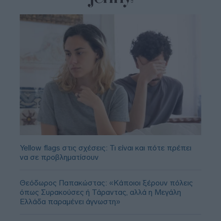
Yellow flags στις σχέσεις: Τι είναι και πότε πρέπει
να σε προβληματίσουν
Θεόδωρος Παπακώστας: «Κάποιοι ξέρουν πόλεις
όπως Συρακούσες ή Τάραντας, αλλά η Μεγάλη
Ελλάδα παραμένει άγνωστη»