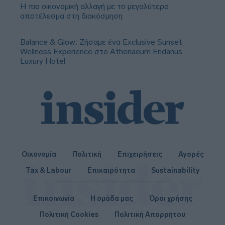
Η πιο οικονομική αλλαγή με το μεγαλύτερο
αποτέλεσμα στη διακόσμηση
Balance & Glow: Ζήσαμε ένα Exclusive Sunset
Wellness Experience στο Athenaeum Eridanus
Luxury Hotel
Οικονομία
Πολιτική
Επιχειρήσεις
Αγορές
Tax & Labour
Επικαιρότητα
Sustainability
Επικοινωνία
Η ομάδα μας
Όροι χρήσης
Πολιτική Cookies
Πολιτική Απορρήτου