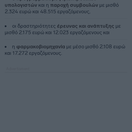
υπολογιστών
και η
παροχή συμβουλών
με μισθό
2.324 ευρώ και 48.515 εργαζόμενους,
οι δραστηριότητες
έρευνας και ανάπτυξης
με
μισθό 2.175 ευρώ και 12.023 εργαζόμενους και
η
φαρμακοβιομηχανία
με μέσο μισθό 2.108 ευρώ
και 17.272 εργαζόμενους.