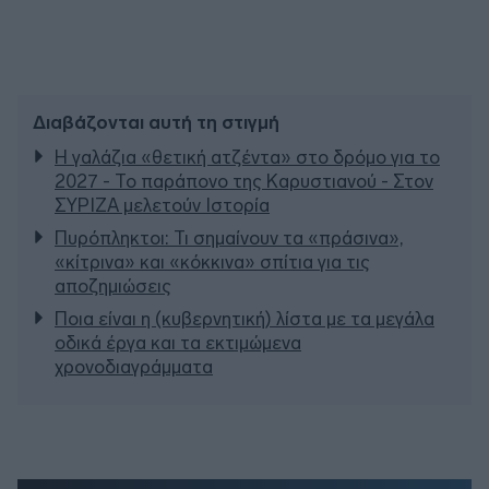
Διαβάζονται αυτή τη στιγμή
Η γαλάζια «θετική ατζέντα» στο δρόμο για το
2027 - Το παράπονο της Καρυστιανού - Στον
ΣΥΡΙΖΑ μελετούν Ιστορία
Πυρόπληκτοι: Τι σημαίνουν τα «πράσινα»,
«κίτρινα» και «κόκκινα» σπίτια για τις
αποζημιώσεις
Ποια είναι η (κυβερνητική) λίστα με τα μεγάλα
οδικά έργα και τα εκτιμώμενα
χρονοδιαγράμματα