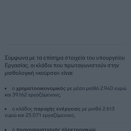
Σύμφωνα με τα επίσημα στοιχεία του υπουργείου
Εργασίας, οι κλάδοι που πρωταγωνιστούν στην
μισθολογική «κούρσα» είναι:
ο
χρηματοοικονομικός
με μέσο μισθό 2.940 ευρώ
και 39.162 εργαζόμενους,
ο κλάδος
παροχής ενέργειας
με μισθό 2.613
ευρώ και 23.071 εργαζόμενους,
ο
προγραμματισμός ηλεκτρονικών