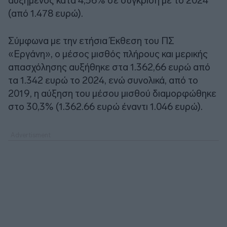
αυξημένος κατά 4,56% σε σύγκριση με το 2024
(από 1.478 ευρώ).
Σύμφωνα με την ετήσια Έκθεση του ΠΣ
«Εργάνη», ο μέσος μισθός πλήρους και μερικής
απασχόλησης αυξήθηκε στα 1.362,66 ευρώ από
τα 1.342 ευρώ το 2024, ενώ συνολικά, από το
2019, η αύξηση του μέσου μισθού διαμορφώθηκε
στο 30,3% (1.362.66 ευρώ έναντι 1.046 ευρώ).