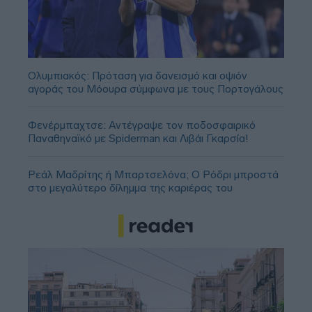
Ολυμπιακός: Πρόταση για δανεισμό και οψιόν
αγοράς του Μόουρα σύμφωνα με τους Πορτογάλους
Φενέρμπαχτσε: Αντέγραψε τον ποδοσφαιρικό
Παναθηναϊκό με Spiderman και Λιβάι Γκαρσία!
Ρεάλ Μαδρίτης ή Μπαρτσελόνα; Ο Ρόδρι μπροστά
στο μεγαλύτερο δίλημμα της καριέρας του