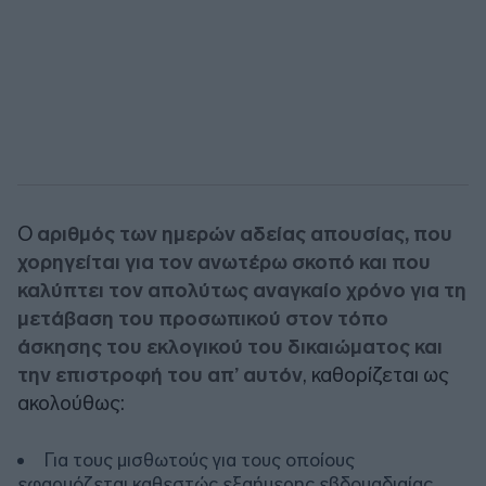
Ο
αριθμός των ημερών αδείας απουσίας, που
χορηγείται για τον ανωτέρω σκοπό και που
καλύπτει τον απολύτως αναγκαίο χρόνο για τη
μετάβαση του προσωπικού στον τόπο
άσκησης του εκλογικού του δικαιώματος και
την επιστροφή του απ’ αυτόν
, καθορίζεται ως
ακολούθως:
Για τους μισθωτούς για τους οποίους
εφαρμόζεται καθεστώς εξαήμερης εβδομαδιαίας