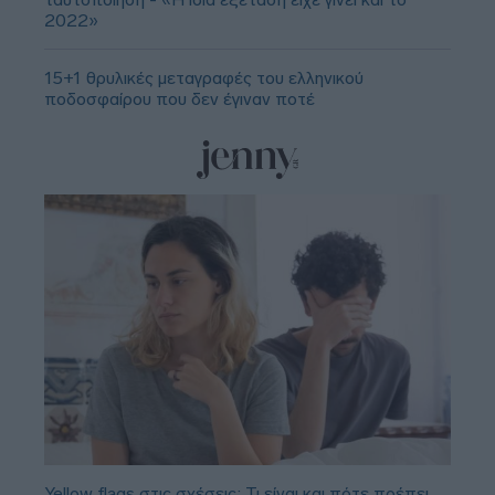
2022»
15+1 θρυλικές μεταγραφές του ελληνικού
ποδοσφαίρου που δεν έγιναν ποτέ
Yellow flags στις σχέσεις: Τι είναι και πότε πρέπει