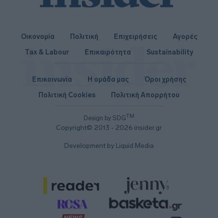
Οικονομία
Πολιτική
Επιχειρήσεις
Αγορές
Tax & Labour
Επικαιρότητα
Sustainability
Επικοινωνία
Η ομάδα μας
Όροι χρήσης
Πολιτική Cookies
Πολιτική Απορρήτου
TM
Design by SDG
Copyright© 2013 - 2026 insider.gr
Development by Liquid Media