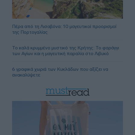
Πέρα από τη Λισαβόνα: 10 μαγευτικοί προορισμοί
της Πορτογαλίας
Το καλά κρυμμένο μυστικό της Κρήτης: Το φαράγγι
των Αγίων και η μαγευτική παραλία στο Λιβυκό
6 γραφικά χωριά των Κυκλάδων που αξίζει να
ανακαλύψετε