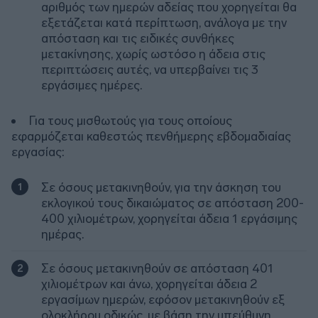
αριθμός των ημερών αδείας που χορηγείται θα
εξετάζεται κατά περίπτωση, ανάλογα με την
απόσταση και τις ειδικές συνθήκες
μετακίνησης, χωρίς ωστόσο η άδεια στις
περιπτώσεις αυτές, να υπερβαίνει τις 3
εργάσιμες ημέρες.
Για τους μισθωτούς για τους οποίους
εφαρμόζεται καθεστώς πενθήμερης εβδομαδιαίας
εργασίας:
Σε όσους μετακινηθούν, για την άσκηση του
εκλογικού τους δικαιώματος σε απόσταση 200-
400 χιλιομέτρων, χορηγείται άδεια 1 εργάσιμης
ημέρας.
Σε όσους μετακινηθούν σε απόσταση 401
χιλιομέτρων και άνω, χορηγείται άδεια 2
εργασίμων ημερών, εφόσον μετακινηθούν εξ
ολοκλήρου οδικώς, με βάση την υπεύθυνη