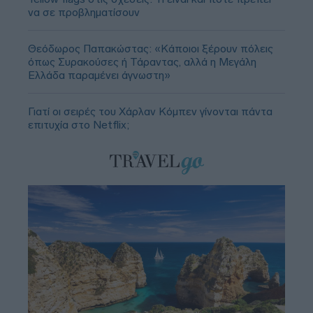
να σε προβληματίσουν
Θεόδωρος Παπακώστας: «Κάποιοι ξέρουν πόλεις
όπως Συρακούσες ή Τάραντας, αλλά η Μεγάλη
Ελλάδα παραμένει άγνωστη»
Γιατί οι σειρές του Χάρλαν Κόμπεν γίνονται πάντα
επιτυχία στο Netflix;