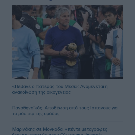
«Πέθανε ο πατέρας του Μέσι»: Αναμένεται η
ανακοίνωση της οικογένειας
Παναθηναϊκός: Αποθέωση από τους Ισπανούς για
το ρόστερ της ομάδας
Μαρινάκης σε Μονκάδα, «πέντε μεταγραφές
έτοιμων παικτών στον Ολυμπιακό, άμεσα!»