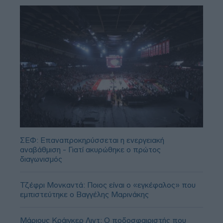
ΣΕΦ: Επαναπροκηρύσσεται η ενεργειακή
αναβάθμιση - Γιατί ακυρώθηκε ο πρώτος
διαγωνισμός
Τζέφρι Μονκαντά: Ποιος είναι ο «εγκέφαλος» που
εμπιστεύτηκε ο Βαγγέλης Μαρινάκης
Μάριους Κράιγκερ Λιντ: Ο ποδοσφαιριστής που