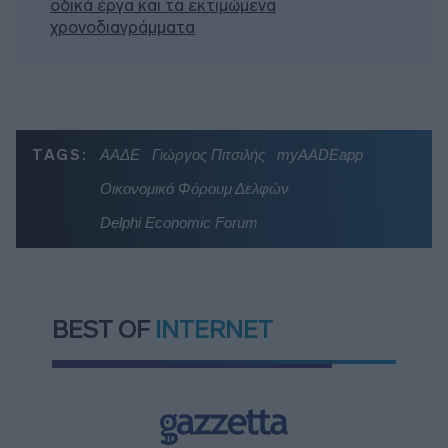
οδικά έργα και τα εκτιμώμενα
χρονοδιαγράμματα
TAGS:
ΑΑΔΕ
Γιώργος Πιτσιλής
myAADEapp
Οικονομικό Φόρουμ Δελφών
Delphi Economic Forum
BEST OF
INTERNET