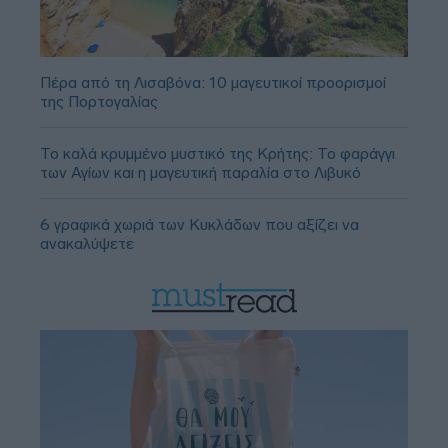
Πέρα από τη Λισαβόνα: 10 μαγευτικοί προορισμοί
της Πορτογαλίας
Το καλά κρυμμένο μυστικό της Κρήτης: Το φαράγγι
των Αγίων και η μαγευτική παραλία στο Λιβυκό
6 γραφικά χωριά των Κυκλάδων που αξίζει να
ανακαλύψετε