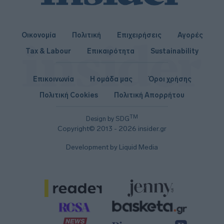
Οικονομία
Πολιτική
Επιχειρήσεις
Αγορές
Tax & Labour
Επικαιρότητα
Sustainability
Επικοινωνία
Η ομάδα μας
Όροι χρήσης
Πολιτική Cookies
Πολιτική Απορρήτου
TM
Design by SDG
Copyright© 2013 - 2026 insider.gr
Development by Liquid Media