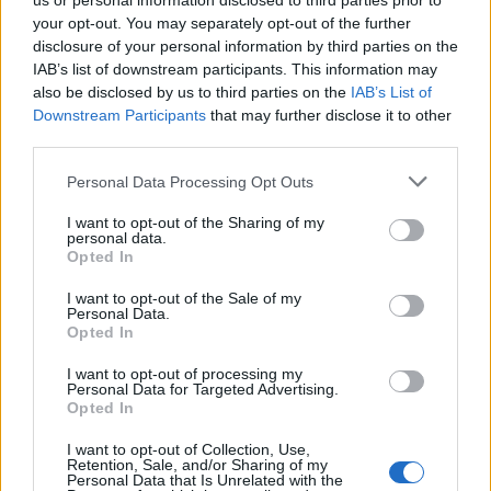
us or personal information disclosed to third parties prior to
your opt-out. You may separately opt-out of the further
disclosure of your personal information by third parties on the
IAB’s list of downstream participants. This information may
also be disclosed by us to third parties on the
IAB’s List of
Downstream Participants
that may further disclose it to other
third parties.
Please note that this website/app uses one or more Google
Personal Data Processing Opt Outs
services and may gather and store information including but
not limited to your visit or usage behaviour. You may click to
I want to opt-out of the Sharing of my
personal data.
grant or deny consent to Google and its third-party tags to
Opted In
use your data for below specified purposes in below Google
consent section.
I want to opt-out of the Sale of my
Personal Data.
Opted In
I want to opt-out of processing my
Personal Data for Targeted Advertising.
Opted In
I want to opt-out of Collection, Use,
Retention, Sale, and/or Sharing of my
Personal Data that Is Unrelated with the