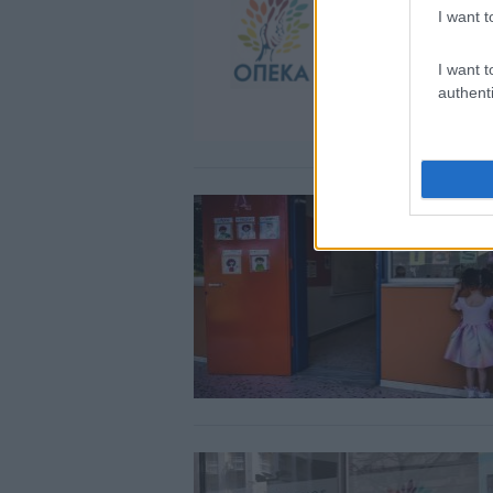
I want t
I want t
authenti