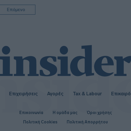
Επόμενο
22:1
21:53
Επιχειρήσεις
Αγορές
Tax & Labour
Επικαιρ
Επικοινωνία
Η ομάδα μας
Όροι χρήσης
Πολιτική Cookies
Πολιτική Απορρήτου