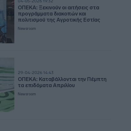
04-05-2026 19:32
ΟΠΕΚΑ: Ξεκινούν οι αιτήσεις στα
προγράμματα διακοπών και
23:3
πολιτισμού της Αγροτικής Εστίας
Newsroom
23:1
23:0
29-04-2026 14:43
22:4
ΟΠΕΚΑ: Καταβάλλονται την Πέμπτη
τα επιδόματα Απριλίου
Newsroom
22:3
22:2