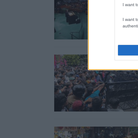
I want t
I want t
authenti