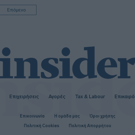
22:1
Επόμενο
22:1
22:0
Επιχειρήσεις
Αγορές
Tax & Labour
Επικαιρ
Επικοινωνία
Η ομάδα μας
Όροι χρήσης
Πολιτική Cookies
Πολιτική Απορρήτου