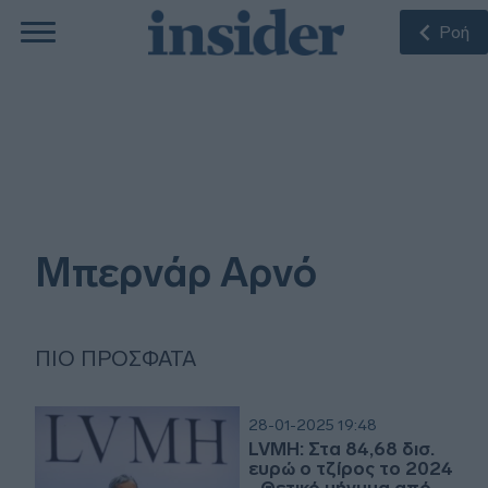
Ροή
Μπερνάρ Αρνό
ΠΙΟ ΠΡΌΣΦΑΤΑ
28-01-2025 19:48
LVMH: Στα 84,68 δισ.
ευρώ ο τζίρος το 2024