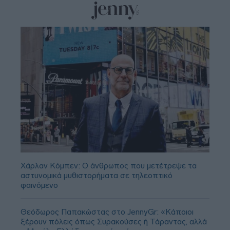
Χάρλαν Κόμπεν: Ο άνθρωπος που μετέτρεψε τα
αστυνομικά μυθιστορήματα σε τηλεοπτικό
φαινόμενο
Θεόδωρος Παπακώστας στο JennyGr: «Κάποιοι
ξέρουν πόλεις όπως Συρακούσες ή Τάραντας, αλλά