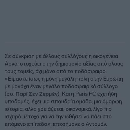
Σε σύγκριση με άλλους συλλόγους η οικογένεια
Αρνό, στοχεύει στην δημιουργία αξίας από όλους
τους τομείς, όχι μόνο από το ποδόσφαιρο.
«Είμαστε ίσως η μόνη μεγάλη πόλη στην Ευρώπη
με μονάχα έναν μεγάλο ποδοσφαιρικό σύλλογο
(σσ:
Παρί Σεν Ζερμέν
). Και η Paris FC έχει ήδη
υποδομές, έχει μια σπουδαία ομάδα, μια όμορφη
ιστορία, αλλά χρειάζεται, οικονομικά, λίγο πιο
ισχυρό μέτοχο για να την ωθήσει να πάει στο
επόμενο επίπεδο», επεσήμανε ο Αντουάν.