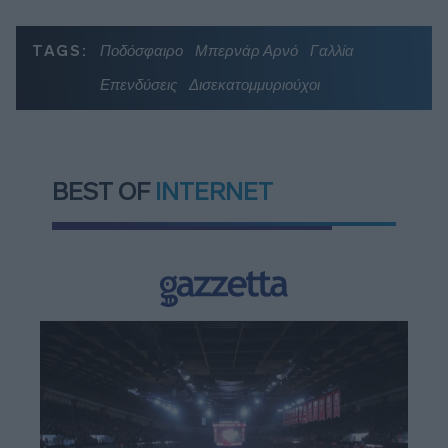
TAGS:
Ποδόσφαιρο
Μπερνάρ Αρνό
Γαλλία
Επενδύσεις
Δισεκατομμυριούχοι
BEST OF
INTERNET