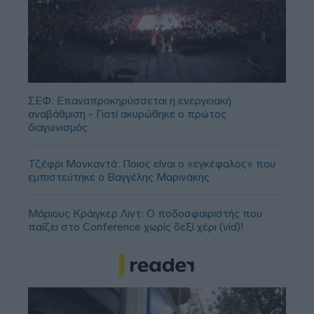
ΣΕΦ: Επαναπροκηρύσσεται η ενεργειακή
αναβάθμιση - Γιατί ακυρώθηκε ο πρώτος
διαγωνισμός
Τζέφρι Μονκαντά: Ποιος είναι ο «εγκέφαλος» που
εμπιστεύτηκε ο Βαγγέλης Μαρινάκης
Μάριους Κράιγκερ Λιντ: Ο ποδοσφαιριστής που
παίζει στο Conference χωρίς δεξί χέρι (vid)!