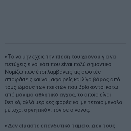
«Το να μην έχεις την
πίεση
του
χρόνου
για να
πετύχεις είναι κάτι που είναι πολύ σημαντικό.
Νομίζω πως έτσι λαμβάνεις τις σωστές
αποφάσεις και ναι, αφαιρείς και λίγο
βάρος
από
τους
ώμους
των παικτών που βρίσκονται κάτω
από
μόνιμο αθλητικό άγχος
, το οποίο είναι
θετικό, αλλά μερικές φορές και με τέτοιο μεγάλο
μέτοχο,
αρνητικό
», τόνισε ο γόνος.
«
Δεν είμαστε επενδυτικό ταμείο. Δεν τους