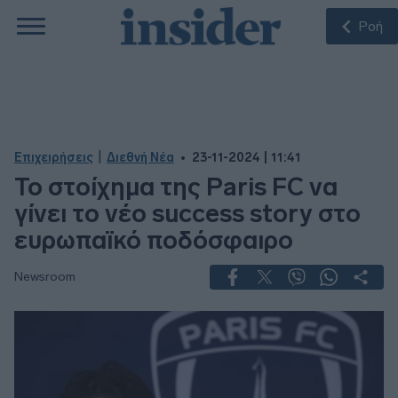
Ροή
|
Επιχειρήσεις
Διεθνή Νέα
23-11-2024 | 11:41
Το στοίχημα της Paris FC να
γίνει το νέο success story στο
ευρωπαϊκό ποδόσφαιρο
Newsroom