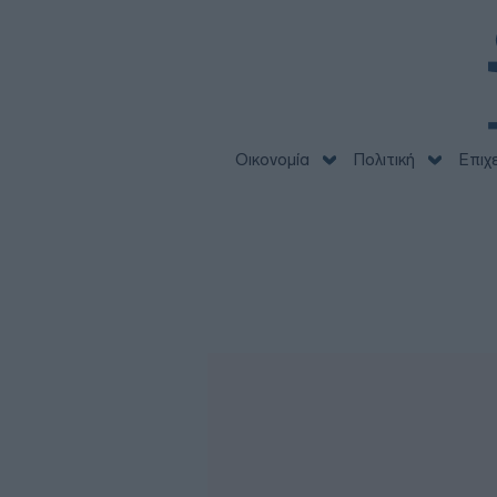
Οικονομία
Πολιτική
Επιχ