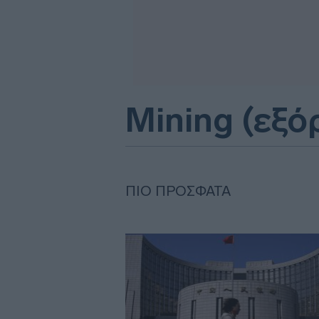
Mining (εξό
ΠΙΟ ΠΡΌΣΦΑΤΑ