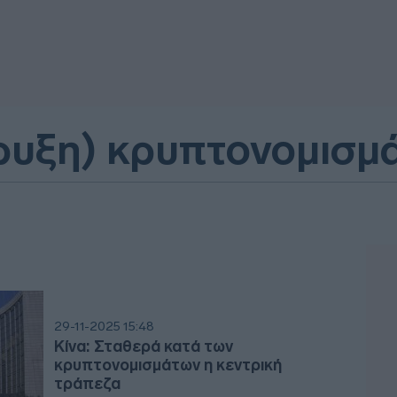
ρυξη) κρυπτονομισμ
29-11-2025 15:48
Κίνα: Σταθερά κατά των
κρυπτονομισμάτων η κεντρική
τράπεζα