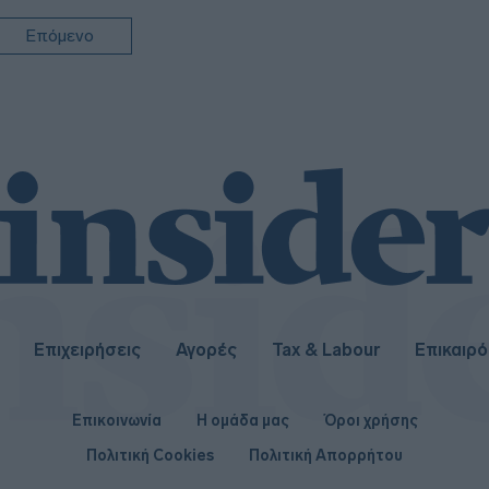
15:2
Επόμενο
15:24
Επιχειρήσεις
Αγορές
Tax & Labour
Επικαιρ
Επικοινωνία
Η ομάδα μας
Όροι χρήσης
Πολιτική Cookies
Πολιτική Απορρήτου