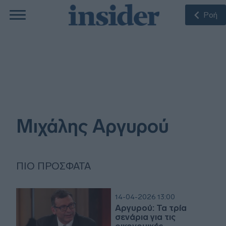
Ροή
Μιχάλης Αργυρού
ΠΙΟ ΠΡΌΣΦΑΤΑ
14-04-2026 13:00
Αργυρού: Τα τρία
σενάρια για τις