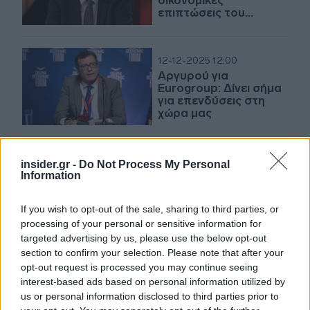
οικονομικές
επιπτώσεις του
πολέμου στη Μ.
Ανατολή
12-12-2025 12:00
Αργυρού για
Eurogroup: Δίνει σήμα
για επενδύσεις στη
χώρα μας
27-10-2025 13:09
insider.gr -
Do Not Process My Personal
Μ. Αργυρού: Αύξηση
Information
των εισοδημάτων μαζί
με αύξηση της
If you wish to opt-out of the sale, sharing to third parties, or
παραγωγικότητας, η
processing of your personal or sensitive information for
απάντηση στην
ακρίβεια
targeted advertising by us, please use the below opt-out
section to confirm your selection. Please note that after your
17-09-2025 18:08
opt-out request is processed you may continue seeing
Αργυρού: Τα
interest-based ads based on personal information utilized by
πραγματικά
us or personal information disclosed to third parties prior to
εισοδήματα έχουν