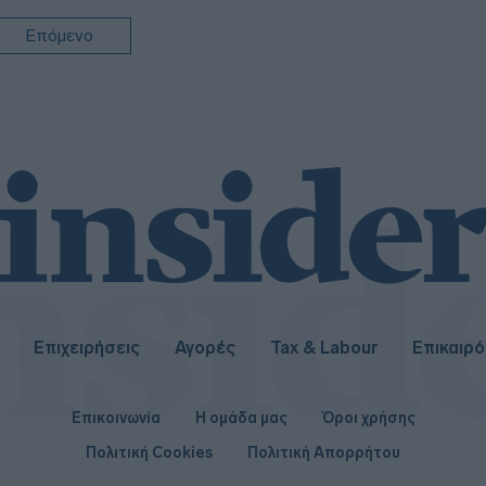
Επόμενο
Επιχειρήσεις
Αγορές
Tax & Labour
Επικαιρ
Επικοινωνία
Η ομάδα μας
Όροι χρήσης
Πολιτική Cookies
Πολιτική Απορρήτου