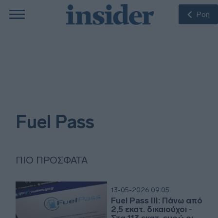
Ροή
Fuel Pass
ΠΙΟ ΠΡΌΣΦΑΤΑ
13-05-2026 09:05
Fuel Pass III: Πάνω από
2,5 εκατ. δικαιούχοι -