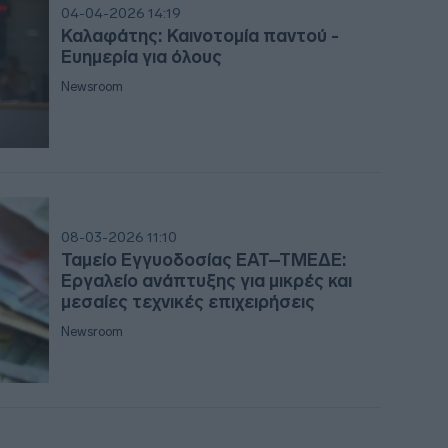
20:3
04-04-2026 14:19
Καλαφάτης: Καινοτομία παντού -
Ευημερία για όλους
20:2
Newsroom
20:1
08-03-2026 11:10
20:1
Ταμείο Εγγυοδοσίας ΕΑΤ–ΤΜΕΔΕ:
Εργαλείο ανάπτυξης για μικρές και
μεσαίες τεχνικές επιχειρήσεις
19:56
Newsroom
19:55