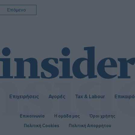
19:4
Επόμενο
Επιχειρήσεις
Αγορές
Tax & Labour
Επικαιρ
Επικοινωνία
Η ομάδα μας
Όροι χρήσης
Πολιτική Cookies
Πολιτική Απορρήτου