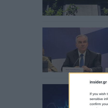
insider.gr
If you wish 
sensitive in
confirm you