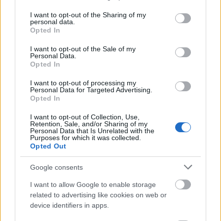
services and may gather and store information including but
not limited to your visit or usage behaviour. You may click to
I want to opt-out of the Sharing of my
personal data.
grant or deny consent to Google and its third-party tags to
Opted In
use your data for below specified purposes in below Google
consent section.
I want to opt-out of the Sale of my
Personal Data.
Opted In
I want to opt-out of processing my
Personal Data for Targeted Advertising.
Opted In
I want to opt-out of Collection, Use,
Retention, Sale, and/or Sharing of my
Personal Data that Is Unrelated with the
Purposes for which it was collected.
Opted Out
Google consents
I want to allow Google to enable storage
related to advertising like cookies on web or
device identifiers in apps.