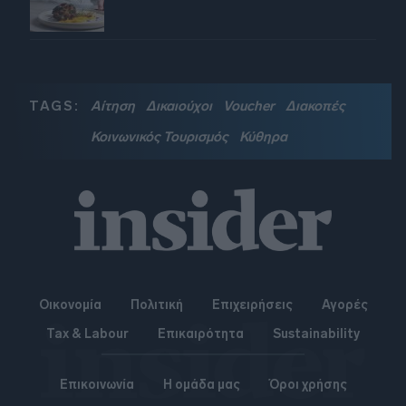
TAGS:
Αίτηση
Δικαιούχοι
Voucher
Διακοπές
Κοινωνικός Τουρισμός
Κύθηρα
Οικονομία
Πολιτική
Επιχειρήσεις
Αγορές
Tax & Labour
Επικαιρότητα
Sustainability
Επικοινωνία
Η ομάδα μας
Όροι χρήσης