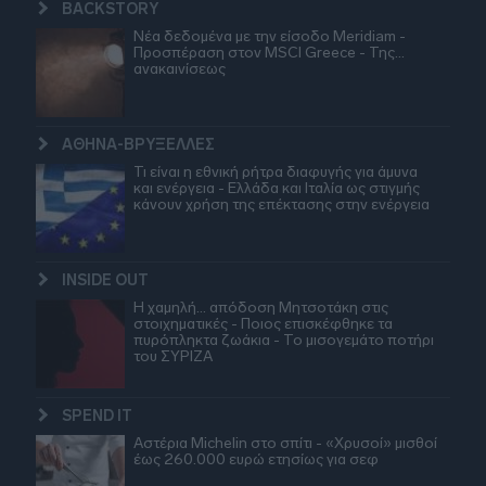
BACKSTORY
Νέα δεδομένα με την είσοδο Meridiam -
Προσπέραση στον MSCI Greece - Της…
ανακαινίσεως
ΑΘΗΝΑ-ΒΡΥΞΕΛΛΕΣ
Τι είναι η εθνική ρήτρα διαφυγής για άμυνα
και ενέργεια - Ελλάδα και Ιταλία ως στιγμής
κάνουν χρήση της επέκτασης στην ενέργεια
INSIDE OUT
Η χαμηλή… απόδοση Μητσοτάκη στις
στοιχηματικές - Ποιος επισκέφθηκε τα
πυρόπληκτα ζωάκια - Το μισογεμάτο ποτήρι
του ΣΥΡΙΖΑ
SPEND IT
Αστέρια Michelin στο σπίτι - «Χρυσοί» μισθοί
έως 260.000 ευρώ ετησίως για σεφ