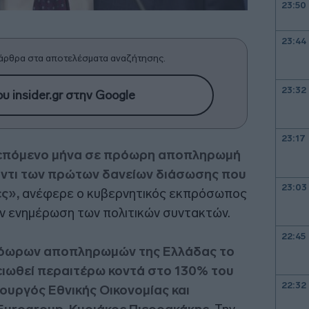
23:50
23:44
άρθρα στα αποτελέσματα αναζήτησης.
23:32
υ insider.gr στην Google
23:17
 επόμενο μήνα σε πρόωρη αποπληρωμή
αντι των πρώτων δανείων διάσωσης που
23:03
ες»,
ανέφερε ο κυβερνητικός εκπρόσωπος
ν ενημέρωση των πολιτικών συντακτών.
22:45
όωρων αποπληρωμών της Ελλάδας το
ειωθεί περαιτέρω κοντά στο 130% του
22:32
ουργός Εθνικής Οικονομίας και