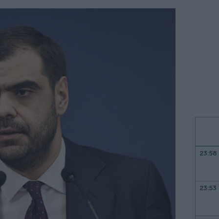
23:58
23:53