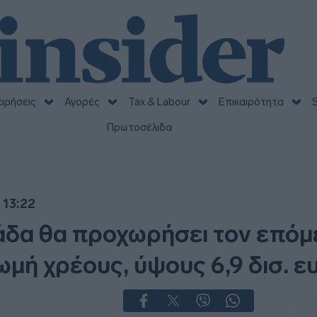
ειρήσεις
Αγορές
Tax & Labour
Επικαιρότητα
S
Πρωτοσέλιδα
 13:22
άδα θα προχωρήσει τον επόμ
ή χρέους, ύψους 6,9 δισ. ε