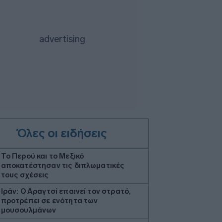
Όλες οι ειδήσεις
Το Περού και το Μεξικό
αποκατέστησαν τις διπλωματικές
τους σχέσεις
Ιράν: Ο Αραγτσί επαινεί τον στρατό,
προτρέπει σε ενότητα των
μουσουλμάνων