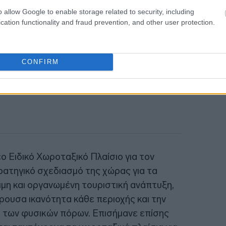
18:56
o allow Google to enable storage related to security, including
cation functionality and fraud prevention, and other user protection.
CONFIRM
ο Ειδικό Χωροταξικό Πλαίσιο για τον
ρατηγικό σχεδιασμό της χώρας για τα
ιμη και οργανωμένη τουριστική ανάπτυξη,
ρουσα ικανότητα κάθε περιοχής και την
ι των φυσικών πόρων. Επισήμανε επίσης