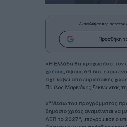
Ανακαλύψτε περισσότερα 
Προσθήκη το
«Η Ελλάδα θα προχωρήσει τον
χρέους,
ύψους 6,9 δισ. ευρώ έν
είχε λάβει από ευρωπαϊκές χώρ
Παύλος Μαρινάκης ξεκινώντας τη
«"Μέσω του προγράμματος πρ
δημόσιο χρέος αναμένεται να μ
ΑΕΠ το 2027"
, υπογράμμισε ο
υπ