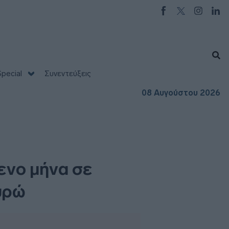
pecial
Συνεντεύξεις
08 Αυγούστου 2026
ενο μήνα σε
υρώ