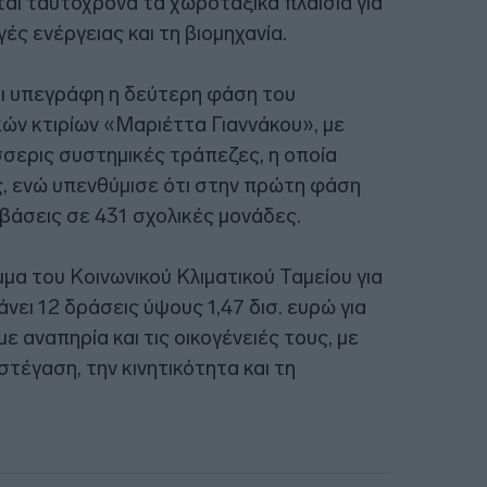
αι ταυτόχρονα τα χωροταξικά πλαίσια για
ές ενέργειας και τη βιομηχανία.
τι υπεγράφη η δεύτερη φάση του
ών κτιρίων «Μαριέττα Γιαννάκου», με
σσερις συστημικές τράπεζες, η οποία
, ενώ υπενθύμισε ότι στην πρώτη φάση
βάσεις σε 431 σχολικές μονάδες.
μα του Κοινωνικού Κλιματικού Ταμείου για
ει 12 δράσεις ύψους 1,47 δισ. ευρώ για
 αναπηρία και τις οικογένειές τους, με
τέγαση, την κινητικότητα και τη