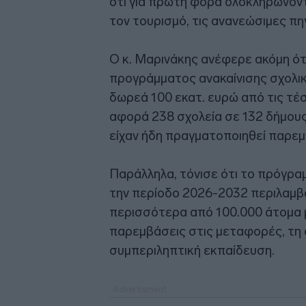
ότι για πρώτη φορά ολοκληρώνοντ
τον τουρισμό, τις ανανεώσιμες πηγ
Ο κ. Μαρινάκης ανέφερε ακόμη ό
προγράμματος ανακαίνισης σχολικ
δωρεά 100 εκατ. ευρώ από τις τέ
αφορά 238 σχολεία σε 132 δήμους
είχαν ήδη πραγματοποιηθεί παρεμ
Παράλληλα, τόνισε ότι το πρόγραμ
την περίοδο 2026-2032 περιλαμβάν
περισσότερα από 100.000 άτομα με
παρεμβάσεις στις μεταφορές, τη σ
συμπεριληπτική εκπαίδευση.