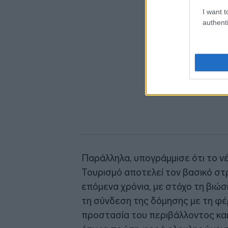
I want t
authenti
Παράλληλα, υπογράμμισε ότι το νέ
Τουρισμό αποτελεί τον βασικό στ
επόμενα χρόνια, με στόχο τη βιώσ
τη σύνδεση της δόμησης με τη φέ
προστασία του περιβάλλοντος κα