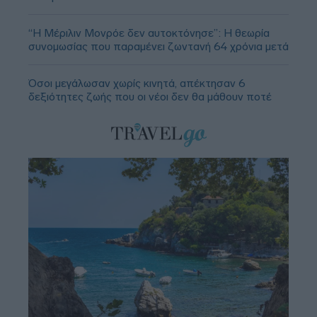
“Η Μέριλιν Μονρόε δεν αυτοκτόνησε”: Η θεωρία
συνομωσίας που παραμένει ζωντανή 64 χρόνια μετά
Όσοι μεγάλωσαν χωρίς κινητά, απέκτησαν 6
δεξιότητες ζωής που οι νέοι δεν θα μάθουν ποτέ