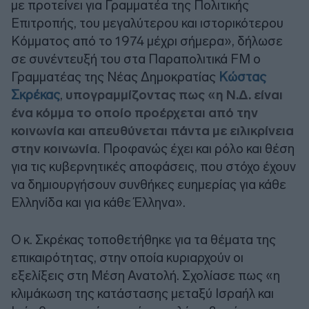
με προτείνει για Γραμματέα της Πολιτικής
Επιτροπής, του μεγαλύτερου και ιστορικότερου
Κόμματος από το 1974 μέχρι σήμερα», δήλωσε
σε συνέντευξή του στα Παραπολιτικά FM ο
Γραμματέας της Νέας Δημοκρατίας
Κώστας
Σκρέκας
,
υπογραμμίζοντας πως «η Ν.Δ. είναι
ένα κόμμα το οποίο προέρχεται από την
κοινωνία και απευθύνεται πάντα με ειλικρίνεια
στην κοινωνία
. Προφανώς έχει και ρόλο και θέση
για τις κυβερνητικές αποφάσεις, που στόχο έχουν
να δημιουργήσουν συνθήκες ευημερίας για κάθε
Ελληνίδα και για κάθε Έλληνα».
Ο κ. Σκρέκας τοποθετήθηκε για τα θέματα της
επικαιρότητας, στην οποία κυριαρχούν οι
εξελίξεις στη Μέση Ανατολή. Σχολίασε πως «η
κλιμάκωση της κατάστασης μεταξύ Ισραήλ και