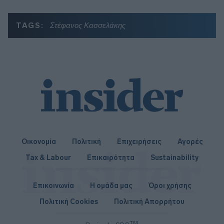
TAGS:
Στέφανος Κασσελάκης
Οικονομία
Πολιτική
Επιχειρήσεις
Αγορές
Tax & Labour
Επικαιρότητα
Sustainability
Επικοινωνία
Η ομάδα μας
Όροι χρήσης
Πολιτική Cookies
Πολιτική Απορρήτου
TM