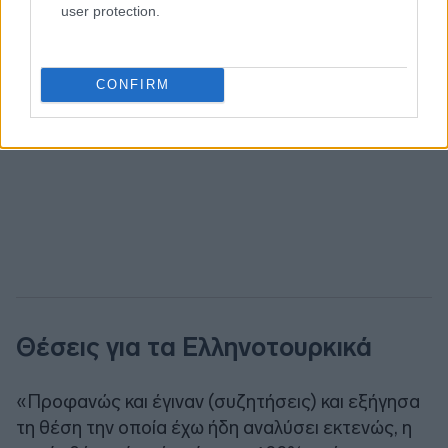
user protection.
CONFIRM
Θέσεις για τα Ελληνοτουρκικά
«Προφανώς και έγιναν (συζητήσεις) και εξήγησα
τη θέση την οποία έχω ήδη αναλύσει εκτενώς, η