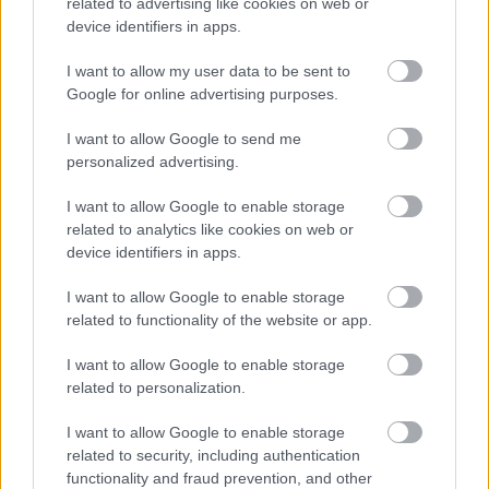
related to advertising like cookies on web or
στην Ευρώπη, με τον Σύριζα, για να μπορέσουμε
device identifiers in apps.
να δώσουμε ένα διαφορετικό σχέδιο
I want to allow my user data to be sent to
διακυβέρνησης που να αντιταχθεί στην άνοδο της
Google for online advertising purposes.
ακροδεξιάς».
I want to allow Google to send me
personalized advertising.
I want to allow Google to enable storage
related to analytics like cookies on web or
device identifiers in apps.
I want to allow Google to enable storage
related to functionality of the website or app.
I want to allow Google to enable storage
related to personalization.
I want to allow Google to enable storage
related to security, including authentication
functionality and fraud prevention, and other