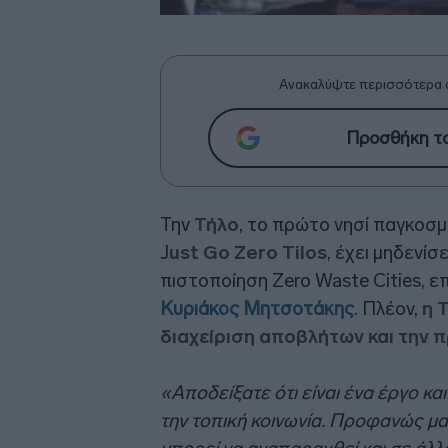
Ανακαλύψτε περισσότερα 
Προσθήκη το
Την
Τήλο
, το πρώτο νησί παγκοσμ
J
ust Go Zero Tilos
, έχει μηδενίσ
πιστοποίηση Zero Waste Cities, 
Κυριάκος Μητσοτάκης
. Πλέον,
η 
διαχείριση αποβλήτων και την 
«Αποδείξατε ότι είναι ένα έργο κ
την τοπική κοινωνία. Προφανώς μα