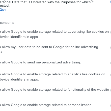
ersonal Data that Is Unrelated with the Purposes for which it
lected.
19:37
Out
consents
19:32
o allow Google to enable storage related to advertising like cookies on
evice identifiers in apps.
19:29
o allow my user data to be sent to Google for online advertising
s.
19:12
to allow Google to send me personalized advertising.
o allow Google to enable storage related to analytics like cookies on
19:02
evice identifiers in apps.
o allow Google to enable storage related to functionality of the website
18:47
o allow Google to enable storage related to personalization.