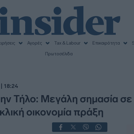
ειρήσεις
Αγορές
Tax & Labour
Επικαιρότητα
S
Πρωτοσέλιδα
| 18:24
ην Τήλο: Μεγάλη σημασία σε
κλική οικονομία πράξη