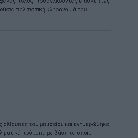
υξιακός πόλος, προσελκύοντας επισκέπτες
ούσια πολιτιστική κληρονομιά του.
 αίθουσες του μουσείου και ενημερώθηκε
οκλιματικά πρότυπα με βάση τα οποία