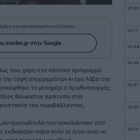
23:30
άρθρα στα αποτελέσματα αναζήτησης.
23:17
υ insider.gr στην Google
23:08
22:48
ίως που, χάρη στο πιλοτικό πρόγραμμα
ει την ταφή απορριμμάτων κι έχει λάβει την
22:37
επισκέφθηκε το μεσημέρι ο πρωθυπουργός,
Τήλος θεωρείται πρότυπο στη
προστασία του περιβάλλοντος.
22:23
αι μία πρωτοβουλία που αγκαλιάστηκε από
22:10
ς ενδιαφέρει πάρα πολύ το έργο αυτό να