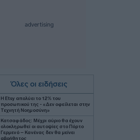
Όλες οι ειδήσεις
Η Etsy απολύει το 12% του
προσωπικού της - «Δεν οφείλεται στην
Τεχνητή Νοημοσύνη»
Κατσαφάδος: Μέχρι αύριο θα έχουν
ολοκληρωθεί οι αυτοψίες στο Πόρτο
Γερμενό – Κανένας δεν θα μείνει
αβοήθητος