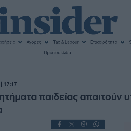
ειρήσεις
Αγορές
Tax & Labour
Επικαιρότητα
S
Πρωτοσέλιδα
| 17:17
ητήματα παιδείας απαιτούν 
α