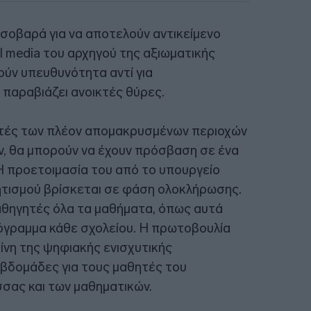
 σοβαρά για να αποτελούν αντικείμενο
l media του αρχηγού της αξιωματικής
τούν υπευθυνότητα αντί για
παραβιάζει ανοικτές θύρες.
ητές των πλέον απομακρυσμένων περιοχών
ών, θα μπορούν να έχουν πρόσβαση σε ένα
Η προετοιμασία του από το υπουργείο
ητισμού βρίσκεται σε φάση ολοκλήρωσης.
αθηγητές όλα τα μαθήματα, όπως αυτά
γραμμα κάθε σχολείου. Η πρωτοβουλία
ίνη της ψηφιακής ενισχυτικής
 εβδομάδες για τους μαθητές του
σας και των μαθηματικών.