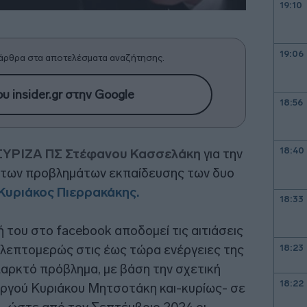
19:10
19:06
άρθρα στα αποτελέσματα αναζήτησης.
υ insider.gr στην Google
18:56
18:40
ΣΥΡΙΖΑ ΠΣ Στέφανου Κασσελάκη
για την
 των προβλημάτων εκπαίδευσης των δυο
Κυριάκος Πιερρακάκης.
18:33
 του στο facebook αποδομεί τις αιτιάσεις
 λεπτομερώς στις έως τώρα ενέργειες της
18:23
παρκτό πρόβλημα, με βάση την σχετική
18:22
ργού Κυριάκου Μητσοτάκη και-κυρίως- σε