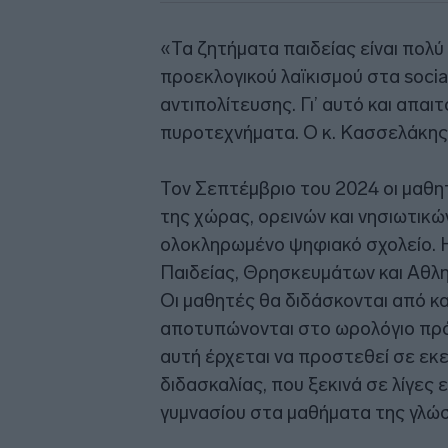
«Τα ζητήματα παιδείας είναι πολύ
προεκλογικού λαϊκισμού στα socia
αντιπολίτευσης. Γι’ αυτό και απαι
πυροτεχνήματα. Ο κ. Κασσελάκης 
Τον Σεπτέμβριο του 2024 οι μαθ
της χώρας, ορεινών και νησιωτικ
ολοκληρωμένο ψηφιακό σχολείο. 
Παιδείας, Θρησκευμάτων και Αθλ
Οι μαθητές θα διδάσκονται από κ
αποτυπώνονται στο ωρολόγιο πρό
αυτή έρχεται να προστεθεί σε εκε
διδασκαλίας, που ξεκινά σε λίγες
γυμνασίου στα μαθήματα της γλώσ