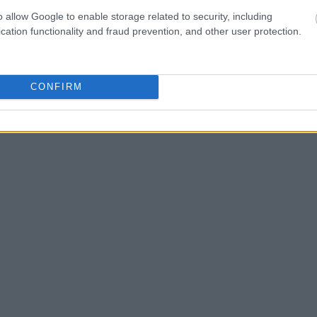
o allow Google to enable storage related to security, including
cation functionality and fraud prevention, and other user protection.
15:28
CONFIRM