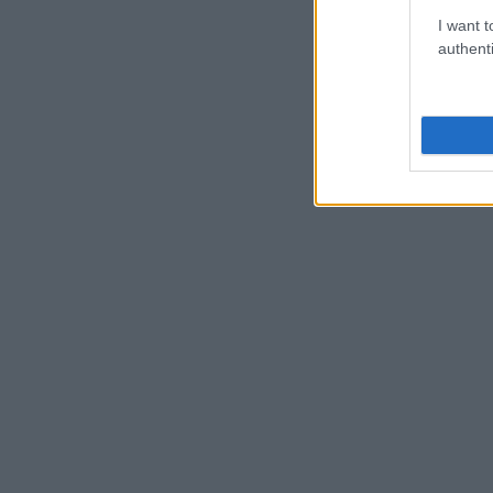
I want t
authenti