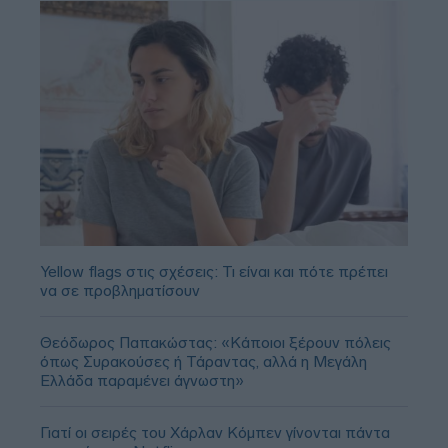
Yellow flags στις σχέσεις: Τι είναι και πότε πρέπει
να σε προβληματίσουν
Θεόδωρος Παπακώστας: «Κάποιοι ξέρουν πόλεις
όπως Συρακούσες ή Τάραντας, αλλά η Μεγάλη
Ελλάδα παραμένει άγνωστη»
Γιατί οι σειρές του Χάρλαν Κόμπεν γίνονται πάντα