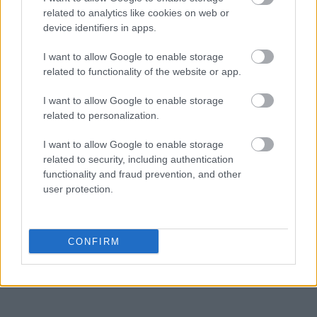
related to analytics like cookies on web or
device identifiers in apps.
I want to allow Google to enable storage
related to functionality of the website or app.
Πηγή: ΑΠΕ-ΜΠΕ
I want to allow Google to enable storage
related to personalization.
Ακολουθήστε το
insider.gr στο Google News
και μάθετε
πρώτοι όλες τις
ειδήσεις
από την Ελλάδα και τον κόσμο.
I want to allow Google to enable storage
related to security, including authentication
functionality and fraud prevention, and other
user protection.
CONFIRM