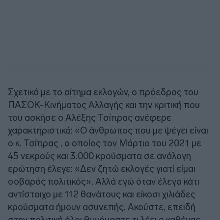
Σχετικά με το αίτημα εκλογών, ο πρόεδρος του
ΠΑΣΟΚ-Κινήματος Αλλαγής και την κριτική που
του ασκήσε ο Αλέξης Τσίπρας ανέφερε
χαρακτηριστικά: «Ο άνθρωπος που με ψέγει είναι
ο κ. Τσίπρας , ο οποίος τον Μάρτιο του 2021 με
45 νεκρούς και 3.000 κρούσματα σε ανάλογη
ερώτηση έλεγε: «Δεν ζητώ εκλογές γιατί είμαι
σοβαρός πολιτικός». Αλλά εγώ όταν έλεγα κάτι
αντίστοιχο με 112 θανάτους και είκοσι χιλιάδες
κρούσματα ήμουν ασυνεπής. Ακούστε, επειδή
στην πολιτική όλοι θυμόμαστε τι λέει ο καθένας,