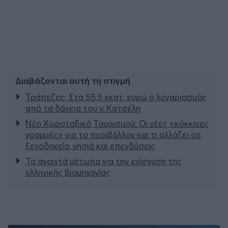
Διαβάζονται αυτή τη στιγμή
Τράπεζες: Στα 55,5 εκατ. ευρώ ο λογαριασμός
από τα δάνεια του ν. Κατσέλη
Νέο Χωροταξικό Τουρισμού: Οι νέες «κόκκινες
γραμμές» για το περιβάλλον και τι αλλάζει σε
ξενοδοχεία, νησιά και επενδύσεις
Τα ανοιχτά μέτωπα για την ενίσχυση της
ελληνικής βιομηχανίας