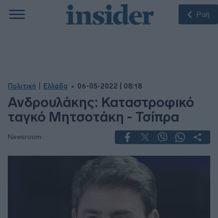
Ροή
|
Πολιτική
Ελλάδα
06-05-2022 | 08:18
Ανδρουλάκης: Καταστροφικό
ταγκό Μητσοτάκη - Τσίπρα
Newsroom