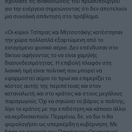
σχολίασε τις ανακοινώσεις του πρωθυπουργού
για την ενέργεια σημειώνοντας ότι δεν αποτελούν
μια συνολική απάντηση στο πρόβλημα.
«Οι κύριοι Τσίπρας και Μητσοτάκης κατέστησαν
την χώρα πολλαπλά εξαρτώμενη από το
εισαγόμενο φυσικό αέριο. Δεν επένδυσαν στο
δίκτυο αφήνοντας το να είναι χαμηλής
διασυνδεσιμότητας. Η επιβολή πλαφόν στη
λιανική τιμή είναι πολιτική που μπορεί να
εφαρμοστεί αύριο το πρωί και επιμερίζει το
κόστος αυτής της περιπέτειας και στον
καταναλωτή, και στο κράτος και στους μεγάλους
παραγωγούς. Όχι να σηκώνει το βάρος ο πολίτης,
λίγο το κράτος με την επιδότηση και κάποιοι άλλοι
να κερδοσκοπούν. Περιμένω, δε, να δω τι θα
φορολογήσει ως υπερκέρδη η κυβέρνηση. Με
βάση τα στοιχεία του Παγκόσμιου Οργανισμού