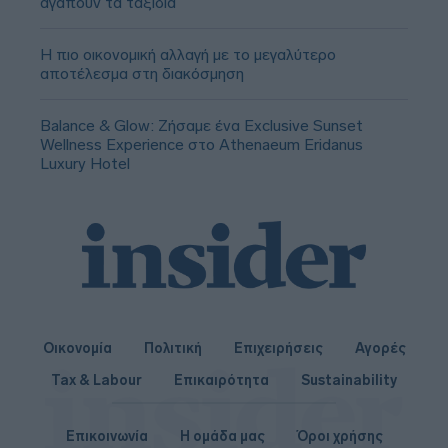
αγαπούν τα ταξίδια
Η πιο οικονομική αλλαγή με το μεγαλύτερο
αποτέλεσμα στη διακόσμηση
Balance & Glow: Ζήσαμε ένα Exclusive Sunset
Wellness Experience στο Athenaeum Eridanus
Luxury Hotel
Οικονομία
Πολιτική
Επιχειρήσεις
Αγορές
Tax & Labour
Επικαιρότητα
Sustainability
Επικοινωνία
Η ομάδα μας
Όροι χρήσης