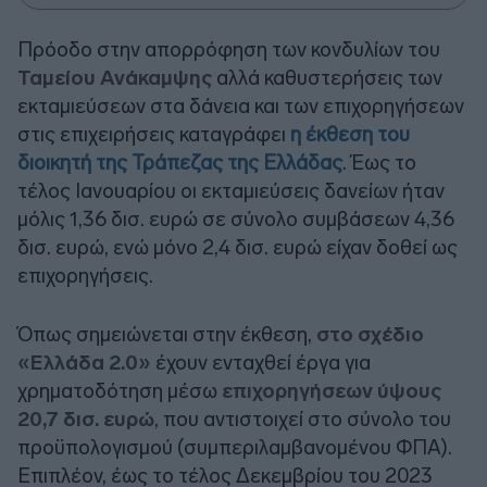
Πρόοδο στην απορρόφηση των κονδυλίων του
Ταμείου Ανάκαμψης
αλλά καθυστερήσεις των
εκταμιεύσεων στα δάνεια και των επιχορηγήσεων
στις επιχειρήσεις καταγράφει
η έκθεση του
διοικητή της Τράπεζας της Ελλάδας
. Έως το
τέλος Ιανουαρίου οι εκταμιεύσεις δανείων ήταν
μόλις 1,36 δισ. ευρώ σε σύνολο συμβάσεων 4,36
δισ. ευρώ, ενώ μόνο 2,4 δισ. ευρώ είχαν δοθεί ως
επιχορηγήσεις.
Όπως σημειώνεται στην έκθεση,
στο σχέδιο
«Ελλάδα 2.0»
έχουν ενταχθεί έργα για
χρηματοδότηση μέσω
επιχορηγήσεων ύψους
20,7 δισ. ευρώ
, που αντιστοιχεί στο σύνολο του
προϋπολογισμού (συμπεριλαμβανομένου ΦΠΑ).
Επιπλέον, έως το τέλος Δεκεμβρίου του 2023