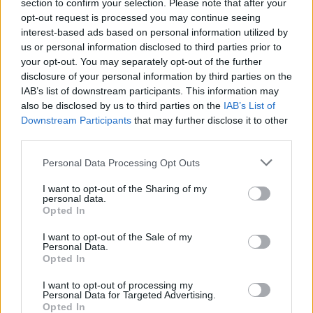
section to confirm your selection. Please note that after your
opt-out request is processed you may continue seeing
interest-based ads based on personal information utilized by
us or personal information disclosed to third parties prior to
your opt-out. You may separately opt-out of the further
disclosure of your personal information by third parties on the
IAB’s list of downstream participants. This information may
also be disclosed by us to third parties on the
IAB’s List of
Downstream Participants
that may further disclose it to other
third parties.
Please note that this website/app uses one or more Google
Personal Data Processing Opt Outs
services and may gather and store information including but
not limited to your visit or usage behaviour. You may click to
I want to opt-out of the Sharing of my
personal data.
grant or deny consent to Google and its third-party tags to
Opted In
use your data for below specified purposes in below Google
consent section.
I want to opt-out of the Sale of my
Personal Data.
Opted In
I want to opt-out of processing my
Personal Data for Targeted Advertising.
Opted In