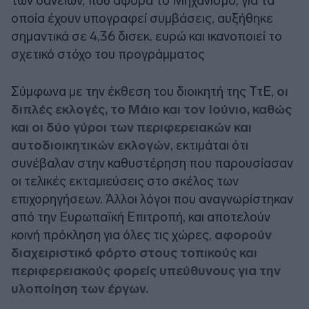
των δανείων, που αφορά το Μηχανισμό, για τα
οποία έχουν υπογραφεί συμβάσεις, αυξήθηκε
σημαντικά σε 4,36 δισεκ. ευρώ και ικανοποιεί το
σχετικό στόχο του προγράμματος
Σύμφωνα με την έκθεση του διοικητή της ΤτΕ,
οι
διπλές εκλογές, το Μάιο και τον Ιούνιο, καθώς
και οι δύο γύροι των περιφερειακών και
αυτοδιοικητικών εκλογών
, εκτιμάται ότι
συνέβαλαν στην καθυστέρηση που παρουσίασαν
οι τελικές εκταμιεύσεις στο σκέλος των
επιχορηγήσεων. Άλλοι λόγοι που αναγνωρίστηκαν
από την Ευρωπαϊκή Επιτροπή, και αποτελούν
κοινή πρόκληση για όλες τις χώρες,
αφορούν
διαχειριστικό φόρτο στους τοπικούς και
περιφερειακούς φορείς υπεύθυνους για την
υλοποίηση των έργων.