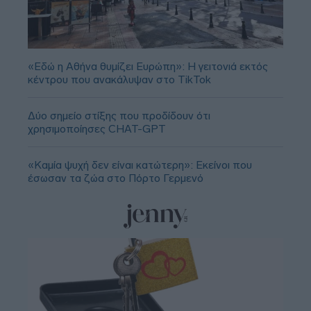
«Εδώ η Αθήνα θυμίζει Ευρώπη»: H γειτονιά εκτός
κέντρου που ανακάλυψαν στο TikTok
Δύο σημείο στίξης που προδίδουν ότι
χρησιμοποίησες CHAT-GPT
«Καμία ψυχή δεν είναι κατώτερη»: Εκείνοι που
έσωσαν τα ζώα στο Πόρτο Γερμενό