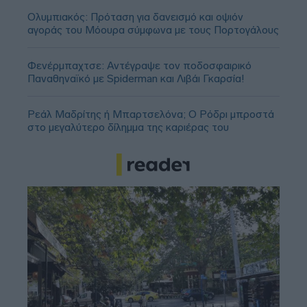
Ολυμπιακός: Πρόταση για δανεισμό και οψιόν
αγοράς του Μόουρα σύμφωνα με τους Πορτογάλους
Φενέρμπαχτσε: Αντέγραψε τον ποδοσφαιρικό
Παναθηναϊκό με Spiderman και Λιβάι Γκαρσία!
Ρεάλ Μαδρίτης ή Μπαρτσελόνα; Ο Ρόδρι μπροστά
στο μεγαλύτερο δίλημμα της καριέρας του