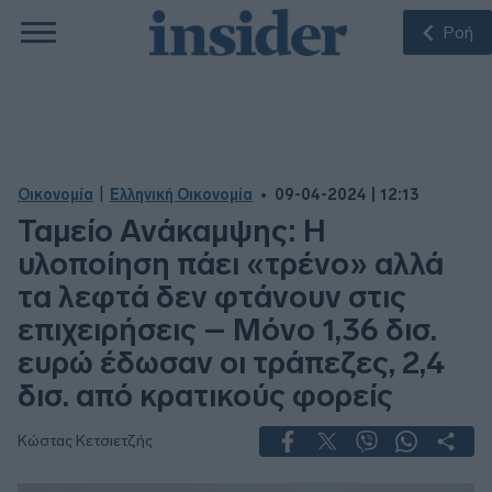
Ροή
|
Οικονομία
Ελληνική Οικονομία
09-04-2024 | 12:13
Ταμείο Ανάκαμψης: Η
υλοποίηση πάει «τρένο» αλλά
τα λεφτά δεν φτάνουν στις
επιχειρήσεις – Μόνο 1,36 δισ.
ευρώ έδωσαν οι τράπεζες, 2,4
δισ. από κρατικούς φορείς
Κώστας Κετσιετζής