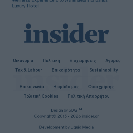
Wellness Experience στο Athenaeum Eridanus
Luxury Hotel
Οικονομία
Πολιτική
Επιχειρήσεις
Αγορές
Tax & Labour
Επικαιρότητα
Sustainability
Επικοινωνία
Η ομάδα μας
Όροι χρήσης
Πολιτική Cookies
Πολιτική Απορρήτου
TM
Design by SDG
Copyright© 2013 - 2026 insider.gr
Development by Liquid Media