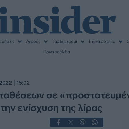
ειρήσεις
Αγορές
Tax & Labour
Επικαιρότητα
S
Πρωτοσέλιδα
2022 | 15:02
αταθέσεων σε «προστατευμέ
 την ενίσχυση της λίρας