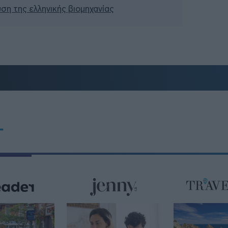
υση της ελληνικής βιομηχανίας
T