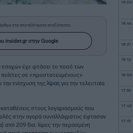
19:00
18:44
άρθρα στα αποτελέσματα αναζήτησης.
υ insider.gr στην Google
18:21
18:12
 εποχών έχε φτάσει το ποσό των
ι πολίτες σε «προστατευμένους»
18:00
ο την ενίσχυση της
λίρας
για την τελευταία
17:55
17:48
 καταθέσεις στους λογαριασμούς που
βολές στην αγορά συναλλάγματος έφτασαν
17:15
ια) από 209 δισ. λίρες την περασμένη