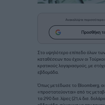
Ανακαλύψτε περισσότερα 
Προσθήκη το
Στο υψηλότερο επίπεδο όλων των
καταθέσεων που έχουν οι Τούρκο
κρατικούς λογαριασμούς, με στόχ
εβδομάδα.
Όπως μετέδωσε το Bloomberg, οι
«προστατεύονται» από τις μετα
τα 290 δισ. λίρες (21,4 δισ. δολάρ