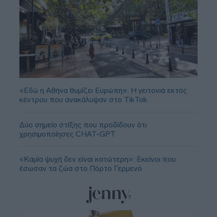
«Εδώ η Αθήνα θυμίζει Ευρώπη»: H γειτονιά εκτός
κέντρου που ανακάλυψαν στο TikTok
Δύο σημείο στίξης που προδίδουν ότι
χρησιμοποίησες CHAT-GPT
«Καμία ψυχή δεν είναι κατώτερη»: Εκείνοι που
έσωσαν τα ζώα στο Πόρτο Γερμενό