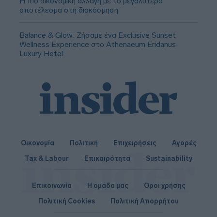
Η πιο οικονομική αλλαγή με το μεγαλύτερο
αποτέλεσμα στη διακόσμηση
Balance & Glow: Ζήσαμε ένα Exclusive Sunset
Wellness Experience στο Athenaeum Eridanus
Luxury Hotel
Οικονομία
Πολιτική
Επιχειρήσεις
Αγορές
Tax & Labour
Επικαιρότητα
Sustainability
Επικοινωνία
Η ομάδα μας
Όροι χρήσης
Πολιτική Cookies
Πολιτική Απορρήτου