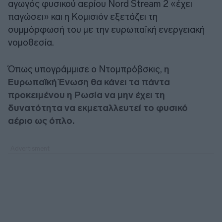
αγωγός φυσικού αερίου Nord Stream 2 «έχει
παγώσει» και η Κομισιόν εξετάζει τη
συμμόρφωσή του με την ευρωπαϊκή ενεργειακή
νομοθεσία.
Όπως υπογράμμισε ο Ντομπρόβσκις,
η
Ευρωπαϊκή Ένωση θα κάνει τα πάντα
προκειμένου η Ρωσία να μην έχει τη
δυνατότητα να εκμεταλλευτεί το φυσικό
αέριο ως όπλο.