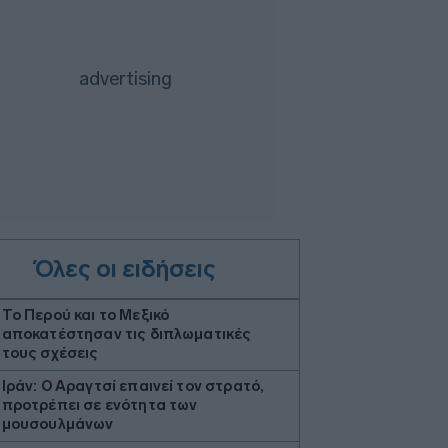
Όλες οι ειδήσεις
Το Περού και το Μεξικό
αποκατέστησαν τις διπλωματικές
τους σχέσεις
Ιράν: Ο Αραγτσί επαινεί τον στρατό,
προτρέπει σε ενότητα των
μουσουλμάνων