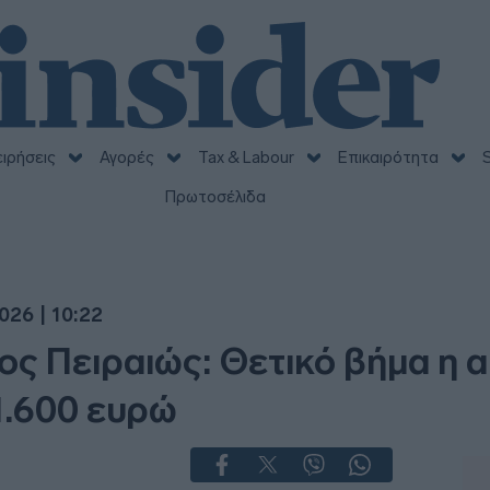
ειρήσεις
Αγορές
Tax & Labour
Επικαιρότητα
S
Πρωτοσέλιδα
026 | 10:22
ς Πειραιώς: Θετικό βήμα η 
1.600 ευρώ