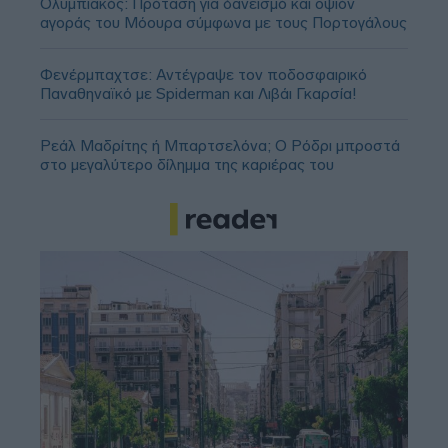
Ολυμπιακός: Πρόταση για δανεισμό και οψιόν
αγοράς του Μόουρα σύμφωνα με τους Πορτογάλους
Φενέρμπαχτσε: Αντέγραψε τον ποδοσφαιρικό
Παναθηναϊκό με Spiderman και Λιβάι Γκαρσία!
Ρεάλ Μαδρίτης ή Μπαρτσελόνα; Ο Ρόδρι μπροστά
στο μεγαλύτερο δίλημμα της καριέρας του