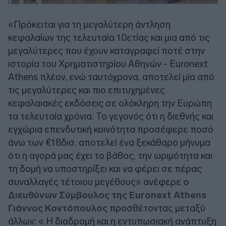
«Πρόκειται για τη μεγαλύτερη άντληση
κεφαλαίων της τελευταία 10ετίας και μια από τις
μεγαλύτερες που έχουν καταγραφεί ποτέ στην
ιστορία του Χρηματιστηρίου Αθηνών - Euronext
Athens πλέον, ενώ ταυτόχρονα, αποτελεί μία από
τις μεγαλύτερες και πιο επιτυχημένες
κεφαλαιακές εκδόσεις σε ολόκληρη την Ευρώπη
τα τελευταία χρόνια. Το γεγονός ότι η διεθνής και
εγχώρια επενδυτική κοινότητα προσέφερε ποσό
άνω των €18δισ. αποτελεί ένα ξεκάθαρο μήνυμα
ότι η αγορά μας έχει το βάθος, την ωριμότητα και
τη δομή να υποστηρίξει και να φέρει σε πέρας
συναλλαγές τέτοιου μεγέθους» ανέφερε
ο
Διευθύνων Σύμβουλος της Euronext Athens
Γιάννος Κοντόπουλος
προσθέτοντας μεταξύ
άλλων: « Η διαδρομή και η εντυπωσιακή ανάπτυξη