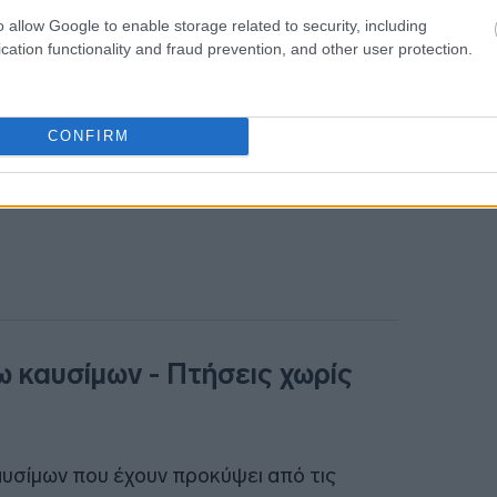
o allow Google to enable storage related to security, including
cation functionality and fraud prevention, and other user protection.
CONFIRM
ω καυσίμων - Πτήσεις χωρίς
καυσίμων που έχουν προκύψει από τις