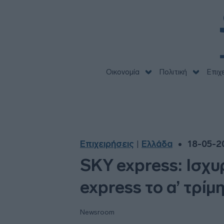
Οικονομία
Πολιτική
Επιχ
Επιχειρήσεις
Ελλάδα
18-05-20
|
SKY express: Ισχυ
express το α’ τρίμ
Newsroom