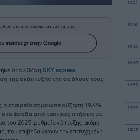
13:31
13:16
άρθρα στα αποτελέσματα αναζήτησης.
υ insider.gr στην Google
13:14
13:07
μπήκε στο 2026 η
SKY express
,
ση της ανάπτυξής της σε όλους τους
12:57
,
η εταιρεία σημείωσε αύξηση 19,4%
12:49
% στα έσοδα από τακτικές πτήσεις
σε
ημα του 2025, ρυθμοί ανάπτυξης ακόμη
12:39
ιά, που επιβεβαιώνουν την επιτυχημένη