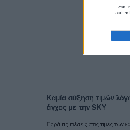
I want t
authenti
Καμία αύξηση τιμών λόγ
άγχος με την SKY
Παρά τις πιέσεις στις τιμές των 