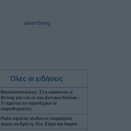
Όλες οι ειδήσεις
Βασιλακόπουλος: Στο «κόκκινο» η
Αττική για τον ιό του Δυτικού Νείλου -
Τι πρέπει να προσέχουν οι
παραθεριστές
Πολύ υψηλός κίνδυνος πυρκαγιάς
αύριο σε Κρήτη, Χίο, Σάμο και Ικαρία