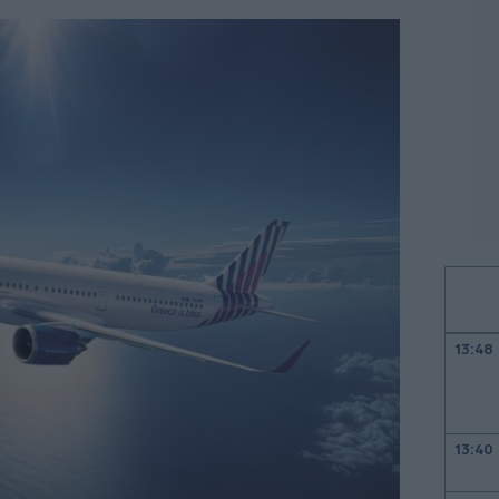
13:48
13:40