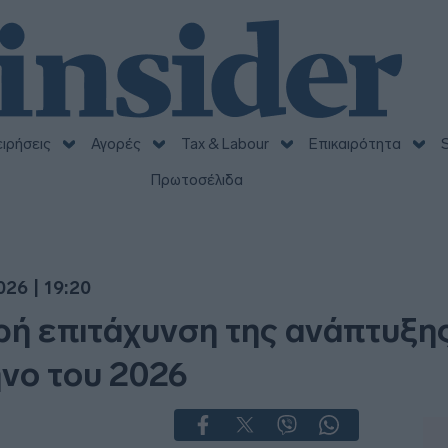
ειρήσεις
Αγορές
Tax & Labour
Επικαιρότητα
S
Πρωτοσέλιδα
26 | 19:20
ρή επιτάχυνση της ανάπτυξης
ηνο του 2026