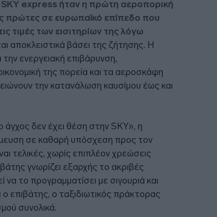
 SKY express ήταν η πρώτη αεροπορική
τις πρώτες σε ευρωπαϊκό επίπεδο που
ις τιμές των εισιτηρίων της λόγω
ται αποκλειστικά βάσει της ζήτησης. Η
 την ενεργειακή επιβάρυνση,
οικονομική της πορεία και τα αεροσκάφη
μειώνουν την κατανάλωση καυσίμου έως και
 άγχος δεν έχει θέση στην SKY», η
σμευση σε καθαρή υπόσχεση προς τον
ίναι τελικές, χωρίς επιπλέον χρεώσεις
βάτης γνωρίζει εξαρχής το ακριβές
ί να το προγραμματίσει με σιγουριά και
 ο επιβάτης, ο ταξιδιωτικός πράκτορας
σμού συνολικά.