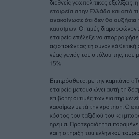
διεθνείς γεωπολιτικές εξελίξεις,
η
εταιρεία στην Ελλάδα και από 
ανακοίνωσε ότι δεν θα αυξήσει τ
καυσίμων
. Οι τιμές διαμορφώνον
εταιρεία επέλεξε να απορροφήσει
αξιοποιώντας τη συνολικά θετική 
νέας γενιάς του στόλου της, που 
15%.
Επιπρόσθετα, με την καμπάνια «Το
εταιρεία μετουσιώνει αυτή τη δέ
επιβάτη: οι τιμές των εισιτηρίων ε
καυσίμων μετά την κράτηση. Ο επι
κόστος του ταξιδιού του και μπορε
ηρεμία. Προτεραιότητα παραμένει
και η στήριξη του ελληνικού τουρι