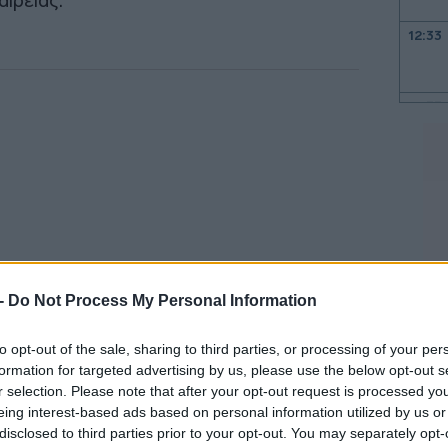
αιρείας.
12:33
12:33
12:23
12:20
 -
Do Not Process My Personal Information
12:07
to opt-out of the sale, sharing to third parties, or processing of your per
ξωτερικό – διψήφια ανάπτυξη
formation for targeted advertising by us, please use the below opt-out s
12:04
r selection. Please note that after your opt-out request is processed y
eing interest-based ads based on personal information utilized by us or
12:01
disclosed to third parties prior to your opt-out. You may separately opt-