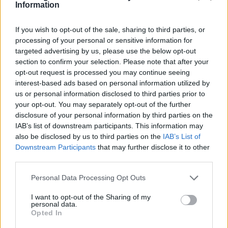
προς 100%), αναμένεται να οδηγήσει σε
Information
ανακατάταξη κεφαλαίων και εισροές προς τον
υπόλοιπο ενεργειακό κλάδο.
If you wish to opt-out of the sale, sharing to third parties, or
processing of your personal or sensitive information for
targeted advertising by us, please use the below opt-out
section to confirm your selection. Please note that after your
opt-out request is processed you may continue seeing
interest-based ads based on personal information utilized by
us or personal information disclosed to third parties prior to
your opt-out. You may separately opt-out of the further
disclosure of your personal information by third parties on the
IAB’s list of downstream participants. This information may
also be disclosed by us to third parties on the
IAB’s List of
Downstream Participants
that may further disclose it to other
third parties.
Please note that this website/app uses one or more Google
Personal Data Processing Opt Outs
services and may gather and store information including but
not limited to your visit or usage behaviour. You may click to
I want to opt-out of the Sharing of my
personal data.
grant or deny consent to Google and its third-party tags to
Opted In
use your data for below specified purposes in below Google