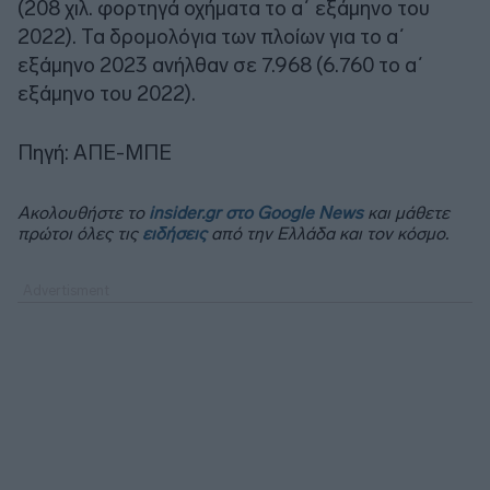
(208 χιλ. φορτηγά οχήματα το α΄ εξάμηνο του
2022). Τα δρομολόγια των πλοίων για το α΄
εξάμηνο 2023 ανήλθαν σε 7.968 (6.760 το α΄
εξάμηνο του 2022).
Πηγή: ΑΠΕ-ΜΠΕ
Ακολουθήστε το
insider.gr στο Google News
και μάθετε
πρώτοι όλες τις
ειδήσεις
από την Ελλάδα και τον κόσμο.