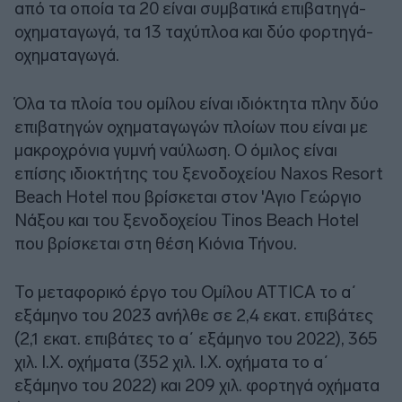
από τα οποία τα 20 είναι συμβατικά επιβατηγά-
οχηματαγωγά, τα 13 ταχύπλοα και δύο φορτηγά-
οχηματαγωγά.
Όλα τα πλοία του ομίλου είναι ιδιόκτητα πλην δύο
επιβατηγών οχηματαγωγών πλοίων που είναι με
μακροχρόνια γυμνή ναύλωση. O όμιλος είναι
επίσης ιδιοκτήτης του ξενοδοχείου Naxos Resort
Beach Hotel που βρίσκεται στον 'Αγιο Γεώργιο
Νάξου και του ξενοδοχείου Tinos Beach Hotel
που βρίσκεται στη θέση Κιόνια Τήνου.
Το μεταφορικό έργο του Ομίλου ATTICA το α΄
εξάμηνο του 2023 ανήλθε σε 2,4 εκατ. επιβάτες
(2,1 εκατ. επιβάτες το α΄ εξάμηνο του 2022), 365
χιλ. Ι.Χ. οχήματα (352 χιλ. Ι.Χ. οχήματα το α΄
εξάμηνο του 2022) και 209 χιλ. φορτηγά οχήματα