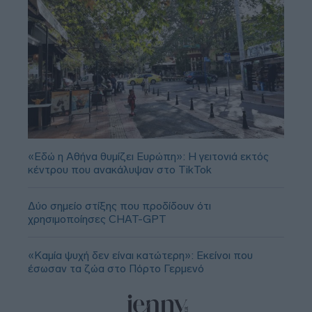
«Εδώ η Αθήνα θυμίζει Ευρώπη»: H γειτονιά εκτός
κέντρου που ανακάλυψαν στο TikTok
Δύο σημείο στίξης που προδίδουν ότι
χρησιμοποίησες CHAT-GPT
«Καμία ψυχή δεν είναι κατώτερη»: Εκείνοι που
έσωσαν τα ζώα στο Πόρτο Γερμενό