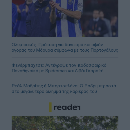
Ολυμπιακός: Πρόταση για δανεισμό και οψιόν
αγοράς του Μόουρα σύμφωνα με τους Πορτογάλους
Φενέρμπαχτσε: Αντέγραψε τον ποδοσφαιρικό
Παναθηναϊκό με Spiderman και Λιβάι Γκαρσία!
Ρεάλ Μαδρίτης ή Μπαρτσελόνα; Ο Ρόδρι μπροστά
στο μεγαλύτερο δίλημμα της καριέρας του