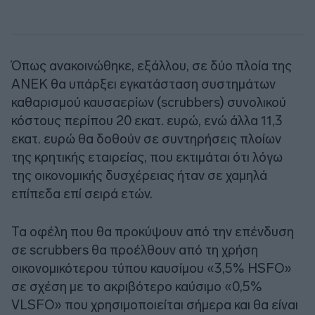
Όπως ανακοινώθηκε, εξάλλου, σε δύο πλοία της
ΑΝΕΚ θα υπάρξει εγκατάσταση συστημάτων
καθαρισμού καυσαερίων (scrubbers) συνολικού
κόστους περίπου 20 εκατ. ευρώ, ενώ άλλα 11,3
εκατ. ευρώ θα δοθούν σε συντηρήσεις πλοίων
της κρητικής εταιρείας, που εκτιμάται ότι λόγω
της οικονομικής δυσχέρειας ήταν σε χαμηλά
επίπεδα επί σειρά ετών.
Τα οφέλη που θα προκύψουν από την επένδυση
σε scrubbers θα προέλθουν από τη χρήση
οικονομικότερου τύπου καυσίμου «3,5% HSFO»
σε σχέση με το ακριβότερο καύσιμο «0,5%
VLSFO» που χρησιμοποιείται σήμερα και θα είναι