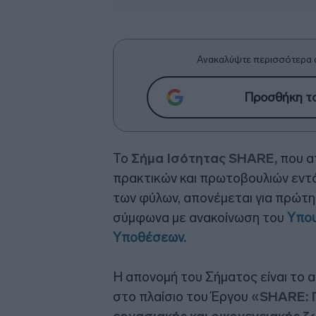
Ανακαλύψτε περισσότερα 
Προσθήκη το
Το
Σήμα Ισότητας SHARE,
που α
πρακτικών και πρωτοβουλιών εντό
των φύλων, απονέμεται για πρώτη 
σύμφωνα με ανακοίνωση του
Υπου
Υποθέσεων.
H απονομή του Σήματος είναι το 
στο πλαίσιο του Έργου
«SHARE: 