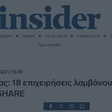
ειρήσεις
Αγορές
Tax & Labour
Επικαιρότητα
S
Πρωτοσέλιδα
22 | 15:39
ς: 18 επιχειρήσεις λαμβάνο
 SHARE