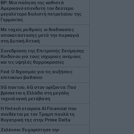
BP: Μια πώληση της καθιστά
Αμερικανό επενδυτή τον δεύτερο
μεγαλύτερο διυλιστή πετρελαίου της
Γερμανίας
Με ταχείς ρυθμούς οι διαδικασίες
αποκατάστασης μετά την πυρκαγιά
στη Δυτική Αττική
Συνεδρίαση της Επιτροπής Εκτίμησης
Κινδύνου για τους ισχυρούς ανέμους
και τις υψηλές θερμοκρασίες
Fed: Ο διχασμός για τις αυξήσεις
επιτοκίων βαθαίνει
5G παντού, 6G στον ορίζοντα: Πού
βρίσκεται η Ελλάδα στη μεγάλη
τεχνολογική μετάβαση
Η fintech εταιρεία AI Financial που
συνδέεται με τον Τραμπ πουλά τη
θυγατρική της στην Prime Delta
Ζελένσκι: Ευχαρίστησε την