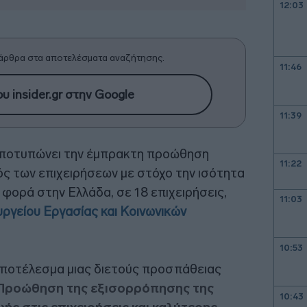
12:03
άρθρα στα αποτελέσματα αναζήτησης.
11:46
υ insider.gr στην Google
11:39
ποτυπώνει την έμπρακτη προώθηση
11:22
ς των επιχειρήσεων με στόχο την ισότητα
φορά στην Ελλάδα, σε 18 επιχειρήσεις,
11:03
ργείου Εργασίας και Κοινωνικών
10:53
αποτέλεσμα μιας διετούς προσπάθειας
Προώθηση της εξισορρόπησης της
10:43