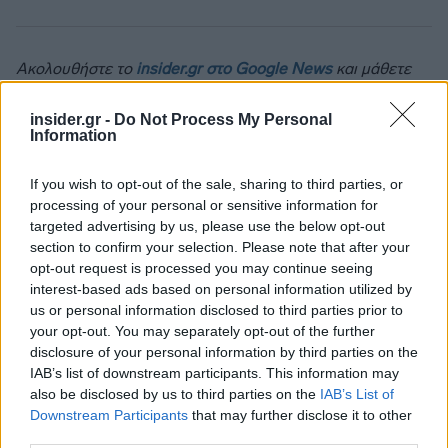
Ακολουθήστε το
insider.gr στο Google News
και μάθετε
πρώτοι όλες τις
ειδήσεις
από την Ελλάδα και τον κόσμο.
insider.gr -
Do Not Process My Personal
Information
If you wish to opt-out of the sale, sharing to third parties, or
processing of your personal or sensitive information for
targeted advertising by us, please use the below opt-out
section to confirm your selection. Please note that after your
opt-out request is processed you may continue seeing
interest-based ads based on personal information utilized by
us or personal information disclosed to third parties prior to
your opt-out. You may separately opt-out of the further
disclosure of your personal information by third parties on the
IAB’s list of downstream participants. This information may
also be disclosed by us to third parties on the
IAB’s List of
Downstream Participants
that may further disclose it to other
third parties.