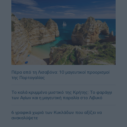
Πέρα από τη Λισαβόνα: 10 μαγευτικοί προορισμοί
της Πορτογαλίας
Το καλά κρυμμένο μυστικό της Κρήτης: Το φαράγγι
των Αγίων και η μαγευτική παραλία στο Λιβυκό
6 γραφικά χωριά των Κυκλάδων που αξίζει να
ανακαλύψετε