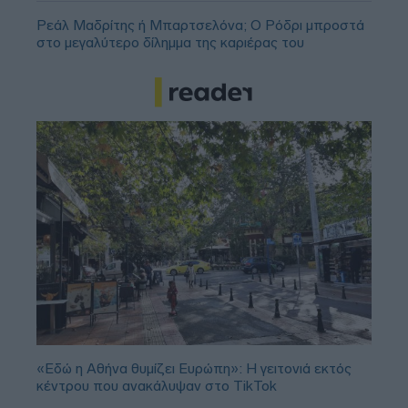
Ρεάλ Μαδρίτης ή Μπαρτσελόνα; Ο Ρόδρι μπροστά
στο μεγαλύτερο δίλημμα της καριέρας του
«Εδώ η Αθήνα θυμίζει Ευρώπη»: H γειτονιά εκτός
κέντρου που ανακάλυψαν στο TikTok