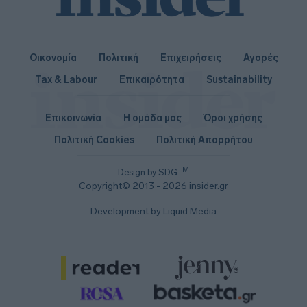
Οικονομία
Πολιτική
Επιχειρήσεις
Αγορές
Tax & Labour
Επικαιρότητα
Sustainability
Επικοινωνία
Η ομάδα μας
Όροι χρήσης
Πολιτική Cookies
Πολιτική Απορρήτου
TM
Design by SDG
Copyright© 2013 - 2026 insider.gr
Development by Liquid Media