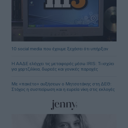
10 social media που έχουμε ξεχάσει ότι υπήρξαν
Η ΑΑΔΕ ελέγχει τις μεταφορές μέσω IRIS: Τι ισχύει
για χαρτζιλίκια, δωρεές και γονικές παροχές
Με «πακέτο» αυξήσεων ο Μητσοτάκης στη ΔΕΘ:
Στόχος η συσπείρωση και η ευρεία νίκη στις εκλογές