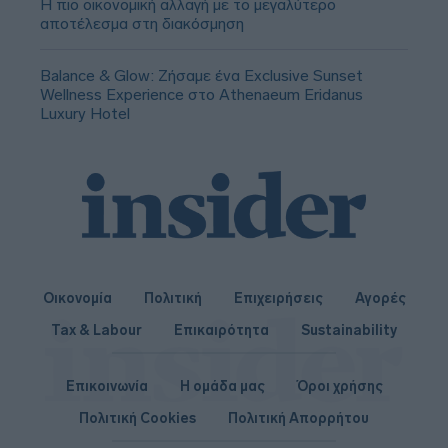
Η πιο οικονομική αλλαγή με το μεγαλύτερο
αποτέλεσμα στη διακόσμηση
Balance & Glow: Ζήσαμε ένα Exclusive Sunset
Wellness Experience στο Athenaeum Eridanus
Luxury Hotel
Οικονομία
Πολιτική
Επιχειρήσεις
Αγορές
Tax & Labour
Επικαιρότητα
Sustainability
Επικοινωνία
Η ομάδα μας
Όροι χρήσης
Πολιτική Cookies
Πολιτική Απορρήτου