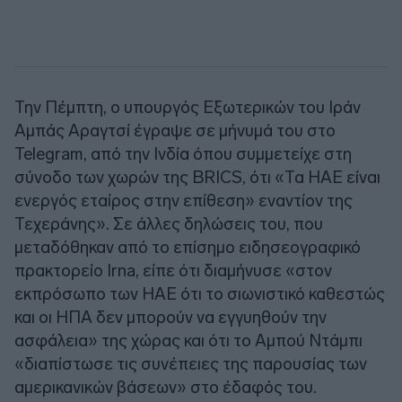
Την Πέμπτη, ο υπουργός Εξωτερικών του Ιράν
Αμπάς Αραγτσί έγραψε σε μήνυμά του στο
Telegram, από την Ινδία όπου συμμετείχε στη
σύνοδο των χωρών της BRICS, ότι «Τα ΗΑΕ είναι
ενεργός εταίρος στην επίθεση» εναντίον της
Τεχεράνης». Σε άλλες δηλώσεις του, που
μεταδόθηκαν από το επίσημο ειδησεογραφικό
πρακτορείο Irna, είπε ότι διαμήνυσε «στον
εκπρόσωπο των ΗΑΕ ότι το σιωνιστικό καθεστώς
και οι ΗΠΑ δεν μπορούν να εγγυηθούν την
ασφάλεια» της χώρας και ότι το Aμπού Ντάμπι
«διαπίστωσε τις συνέπειες της παρουσίας των
αμερικανικών βάσεων» στο έδαφός του.