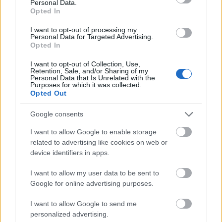
Personal Data.
Opted In
I want to opt-out of processing my
Personal Data for Targeted Advertising.
Opted In
I want to opt-out of Collection, Use,
Retention, Sale, and/or Sharing of my
Personal Data that Is Unrelated with the
Purposes for which it was collected.
Πηγή: ΑΠΕ - ΜΠΕ
Opted Out
Ακολουθήστε το
insider.gr στο Google News
και μάθετε
Google consents
πρώτοι όλες τις
ειδήσεις
από την Ελλάδα και τον κόσμο.
I want to allow Google to enable storage
related to advertising like cookies on web or
device identifiers in apps.
I want to allow my user data to be sent to
Google for online advertising purposes.
I want to allow Google to send me
personalized advertising.