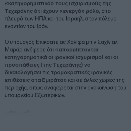
«κατηγορηματικά» τους ισχυρισμούς της
Τεχεράνης ότι έχουν «ενεργό» ρόλο
, στο
πλευρό των ΗΠΑ και του Ισραήλ, στον πόλεμο
εναντίον του Ιράν.
Ο υπουργός Επικρατείας Χαλίφα μπιν Σαχίν αλ
Μαράρ ανέφερε ότι
«απορρίπτονται
κατηγορηματικά οι ιρανικοί ισχυρισμοί και οι
προσπάθειες (της Τεχεράνης) να
δικαιολογήσει τις τρομοκρατικές ιρανικές
επιθέσεις στα Εμιράτα»
και σε άλλες χώρες της
περιοχής, όπως αναφέρεται στην ανακοίνωση του
υπουργείου Εξωτερικών.