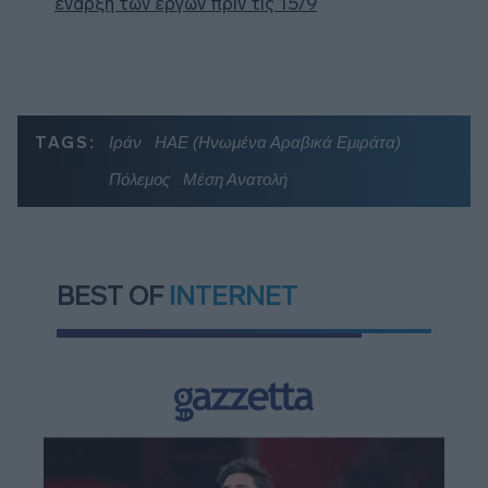
έναρξη των έργων πριν τις 15/9
TAGS:
Ιράν
ΗΑΕ (Ηνωμένα Αραβικά Εμιράτα)
Πόλεμος
Μέση Ανατολή
BEST OF
INTERNET