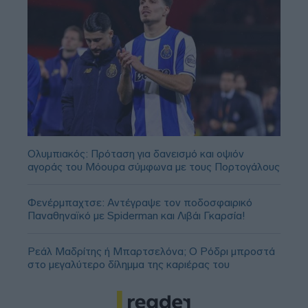
Ολυμπιακός: Πρόταση για δανεισμό και οψιόν
αγοράς του Μόουρα σύμφωνα με τους Πορτογάλους
Φενέρμπαχτσε: Αντέγραψε τον ποδοσφαιρικό
Παναθηναϊκό με Spiderman και Λιβάι Γκαρσία!
Ρεάλ Μαδρίτης ή Μπαρτσελόνα; Ο Ρόδρι μπροστά
στο μεγαλύτερο δίλημμα της καριέρας του