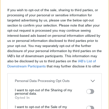
If you wish to opt-out of the sale, sharing to third parties, or
processing of your personal or sensitive information for
targeted advertising by us, please use the below opt-out
section to confirm your selection. Please note that after your
opt-out request is processed you may continue seeing
interest-based ads based on personal information utilized by
us or personal information disclosed to third parties prior to
your opt-out. You may separately opt-out of the further
disclosure of your personal information by third parties on the
IAB’s list of downstream participants. This information may
also be disclosed by us to third parties on the
IAB’s List of
Downstream Participants
that may further disclose it to other
third parties.
Please note that this website/app uses one or more Google
Personal Data Processing Opt Outs
services and may gather and store information including but
not limited to your visit or usage behaviour. You may click to
I want to opt-out of the Sharing of my
personal data.
grant or deny consent to Google and its third-party tags to
Opted In
use your data for below specified purposes in below Google
consent section.
I want to opt-out of the Sale of my