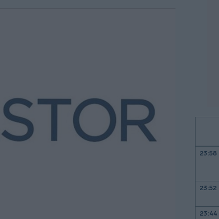
23:58
23:52
23:44