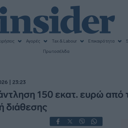
ειρήσεις
Αγορές
Tax & Labour
Επικαιρότητα
S
Πρωτοσέλιδα
26 | 23:23
 άντληση 150 εκατ. ευρώ από 
ή διάθεσης