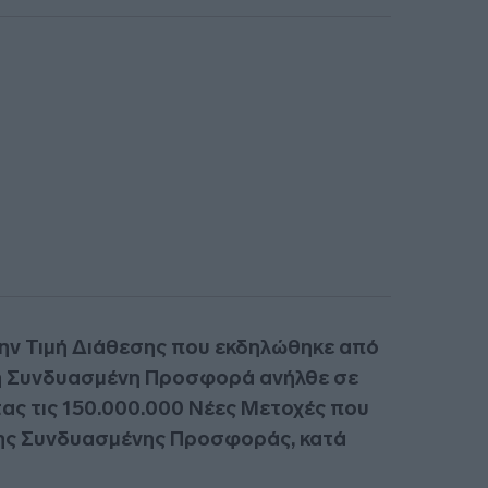
την Τιμή Διάθεσης που εκδηλώθηκε από
η Συνδυασμένη Προσφορά ανήλθε σε
τας τις 150.000.000 Νέες Μετοχές που
ης Συνδυασμένης Προσφοράς, κατά