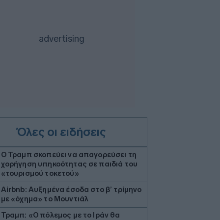
Όλες οι ειδήσεις
Ο Τραμπ σκοπεύει να απαγορεύσει τη
χορήγηση υπηκοότητας σε παιδιά του
«τουρισμού τοκετού»
Airbnb: Αυξημένα έσοδα στο β’ τρίμηνο
με «όχημα» το Μουντιάλ
Τραμπ: «Ο πόλεμος με το Ιράν θα