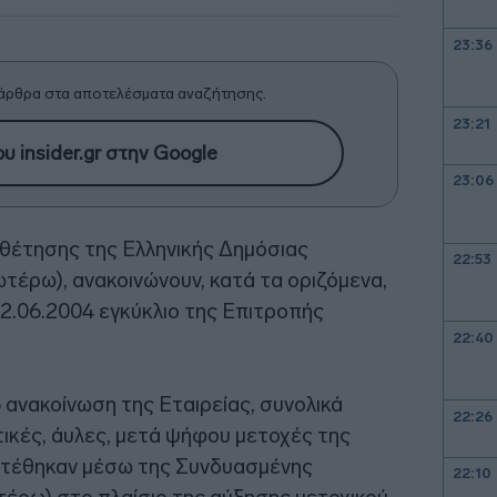
23:36
άρθρα στα αποτελέσματα αναζήτησης.
23:21
υ insider.gr στην Google
23:06
οθέτησης της Ελληνικής Δημόσιας
22:53
έρω), ανακοινώνουν, κατά τα οριζόμενα,
22.06.2004 εγκύκλιο της Επιτροπής
22:40
 ανακοίνωση της Εταιρείας, συνολικά
22:26
τικές, άυλες, μετά ψήφου μετοχές της
ιατέθηκαν μέσω της Συνδυασμένης
22:10