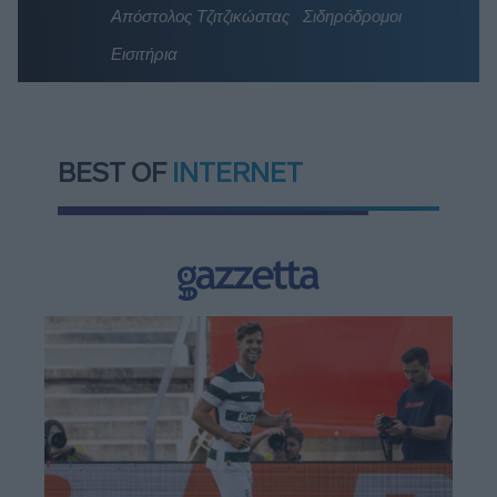
Απόστολος Τζιτζικώστας
Σιδηρόδρομοι
Εισιτήρια
BEST OF
INTERNET