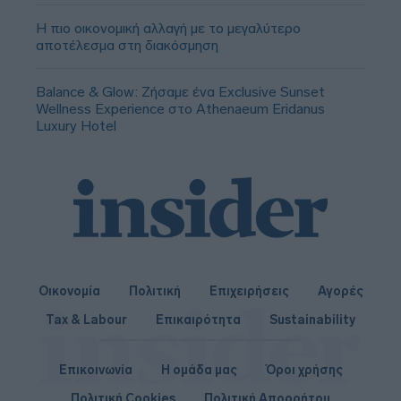
Η πιο οικονομική αλλαγή με το μεγαλύτερο
αποτέλεσμα στη διακόσμηση
Balance & Glow: Ζήσαμε ένα Exclusive Sunset
Wellness Experience στο Athenaeum Eridanus
Luxury Hotel
Οικονομία
Πολιτική
Επιχειρήσεις
Αγορές
Tax & Labour
Επικαιρότητα
Sustainability
Επικοινωνία
Η ομάδα μας
Όροι χρήσης
Πολιτική Cookies
Πολιτική Απορρήτου