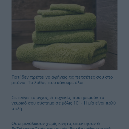
Γιατί δεν πρέπει να αφήνεις τις πετσέτες σου στο
μπάνιο; Το λάθος που κάνουμε όλοι
Σε πνίγει το άγχος; 5 τεχνικές που ηρεμούν το
νευρικό σου σύστημα σε μόλις 10' - Η μία είναι πολύ
απλή
Όσοι μεγάλωσαν χωρίς κινητά, απέκτησαν 6
δεξιότητες ζωής που οι νέοι δεν θα μάθουν ποτέ