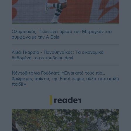
Ολυμπιακός: Τελειώνει άμεσα του Μπραγκάντσα
σύμφωνα με την A Bola
Λιβάι Γκαρσία - Παναθηναϊκός: Τα οικονομικά
δεδομένα του σπουδαίου deal
Νέντοβιτς για Γουόκαπ: «Είναι από τους πιο...
βρώμικους παίκτες της EuroLeague, αλλά τόσο καλό
παιδί!»