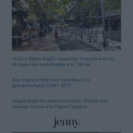
«Εδώ η Αθήνα θυμίζει Ευρώπη»: H γειτονιά εκτός
κέντρου που ανακάλυψαν στο TikTok
Δύο σημείο στίξης που προδίδουν ότι
χρησιμοποίησες CHAT-GPT
«Καμία ψυχή δεν είναι κατώτερη»: Εκείνοι που
έσωσαν τα ζώα στο Πόρτο Γερμενό