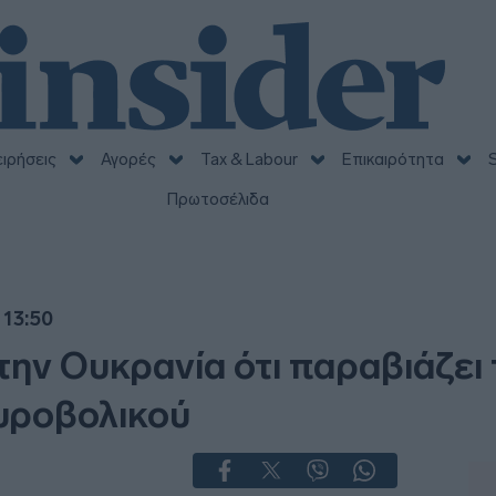
ειρήσεις
Αγορές
Tax & Labour
Επικαιρότητα
S
Πρωτοσέλιδα
 13:50
την Ουκρανία ότι παραβιάζει 
πυροβολικού