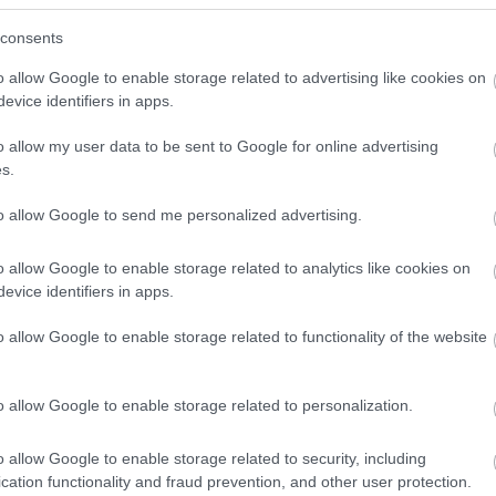
consents
18:33
o allow Google to enable storage related to advertising like cookies on
evice identifiers in apps.
18:23
o allow my user data to be sent to Google for online advertising
s.
18:22
to allow Google to send me personalized advertising.
o allow Google to enable storage related to analytics like cookies on
18:09
News
και μάθετε πρώτοι όλες τις
ειδήσεις
από την
evice identifiers in apps.
18:00
o allow Google to enable storage related to functionality of the website
o allow Google to enable storage related to personalization.
17:53
o allow Google to enable storage related to security, including
17:34
cation functionality and fraud prevention, and other user protection.