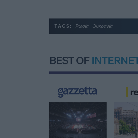
TAGS:
Ρωσία
Ουκρανία
BEST OF
INTERNE