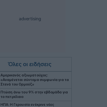
Όλες οι ειδήσεις
Αμερικανός αξιωματούχος:
«Αναμένεται σύντομα συμφωνία για τα
Στενά του Ορμούζ»
Πτώση άνω του 9% στην εβδομάδα για
το πετρέλαιο
ΗΠΑ: Η Γερουσία ενέκρινε νέες