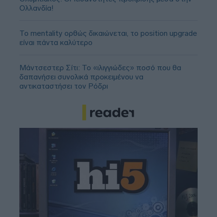
Ολλανδία!
Το mentality ορθώς δικαιώνεται, το position upgrade
είναι πάντα καλύτερο
Μάντσεστερ Σίτι: Το «ιλιγγιώδες» ποσό που θα
δαπανήσει συνολικά προκειμένου να
αντικαταστήσει τον Ρόδρι