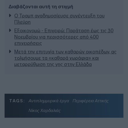
Διαβάζονται αυτή τη στιγμή
Ο Τραμπ αναδημοσίευσε συνέντευξη του
Πλεύρη
Εξοικονομώ - Επιχειρώ: Παράταση έως τις 30
Νοεμβρίου για περισσότερες από 400
επιχειρήσεις
Μετά την επιτυχία των καθαρών οικοπέδων, ας
τολμήσουμε τα «καθαρά χωράφια» και
μεταρρύθμιση της γης στην Ελλάδα
TAGS:
Αντιπλημμυρικά έργα
Περιφέρεια Αττικής
Νίκος Χαρδαλιάς