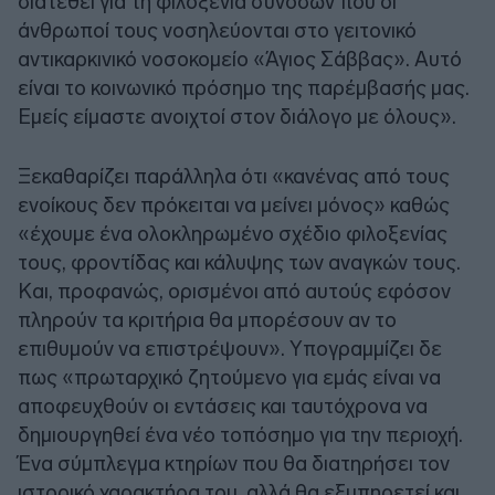
διατεθεί για τη φιλοξενία συνοδών που οι
άνθρωποί τους νοσηλεύονται στο γειτονικό
αντικαρκινικό νοσοκομείο «Άγιος Σάββας». Αυτό
είναι το κοινωνικό πρόσημο της παρέμβασής μας.
Εμείς είμαστε ανοιχτοί στον διάλογο με όλους».
Ξεκαθαρίζει παράλληλα ότι «κανένας από τους
ενοίκους δεν πρόκειται να μείνει μόνος» καθώς
«έχουμε ένα ολοκληρωμένο σχέδιο φιλοξενίας
τους, φροντίδας και κάλυψης των αναγκών τους.
Και, προφανώς, ορισμένοι από αυτούς εφόσον
πληρούν τα κριτήρια θα μπορέσουν αν το
επιθυμούν να επιστρέψουν». Υπογραμμίζει δε
πως «πρωταρχικό ζητούμενο για εμάς είναι να
αποφευχθούν οι εντάσεις και ταυτόχρονα να
δημιουργηθεί ένα νέο τοπόσημο για την περιοχή.
Ένα σύμπλεγμα κτηρίων που θα διατηρήσει τον
ιστορικό χαρακτήρα του, αλλά θα εξυπηρετεί και