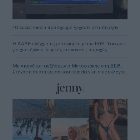
10 social media που έχουμε ξεχάσει ότι υπήρξαν
Η ΑΑΔΕ ελέγχει τις μεταφορές μέσω IRIS: Τι ισχύει
για χαρτζιλίκια, δωρεές και γονικές παροχές
Με «πακέτο» αυξήσεων ο Μητσοτάκης στη ΔΕΘ:
Στόχος η συσπείρωση και η ευρεία νίκη στις εκλογές