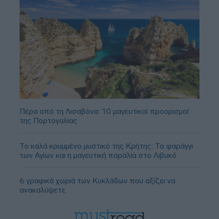
Πέρα από τη Λισαβόνα: 10 μαγευτικοί προορισμοί
της Πορτογαλίας
Το καλά κρυμμένο μυστικό της Κρήτης: Το φαράγγι
των Αγίων και η μαγευτική παραλία στο Λιβυκό
6 γραφικά χωριά των Κυκλάδων που αξίζει να
ανακαλύψετε