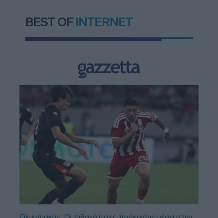
BEST OF
INTERNET
Ολυμπιακός: Οι πιθανότητες πρόκρισης μέσα στην