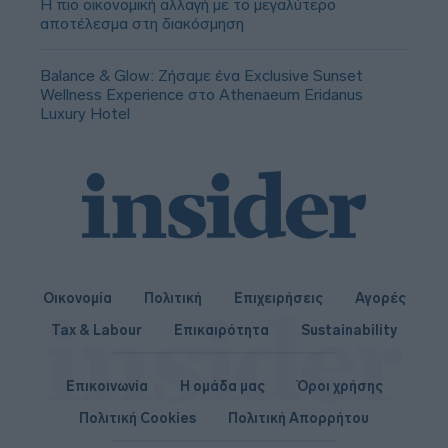
Η πιο οικονομική αλλαγή με το μεγαλύτερο
αποτέλεσμα στη διακόσμηση
Balance & Glow: Ζήσαμε ένα Exclusive Sunset
Wellness Experience στο Athenaeum Eridanus
Luxury Hotel
Οικονομία
Πολιτική
Επιχειρήσεις
Αγορές
Tax & Labour
Επικαιρότητα
Sustainability
Επικοινωνία
Η ομάδα μας
Όροι χρήσης
Πολιτική Cookies
Πολιτική Απορρήτου