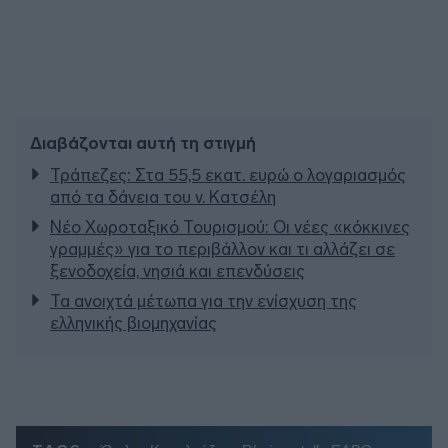
Διαβάζονται αυτή τη στιγμή
Τράπεζες: Στα 55,5 εκατ. ευρώ ο λογαριασμός
από τα δάνεια του ν. Κατσέλη
Νέο Χωροταξικό Τουρισμού: Οι νέες «κόκκινες
γραμμές» για το περιβάλλον και τι αλλάζει σε
ξενοδοχεία, νησιά και επενδύσεις
Τα ανοιχτά μέτωπα για την ενίσχυση της
ελληνικής βιομηχανίας