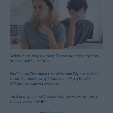
Yellow flags στις σχέσεις: Τι είναι και πότε πρέπει
να σε προβληματίσουν
Θεόδωρος Παπακώστας: «Κάποιοι ξέρουν πόλεις
όπως Συρακούσες ή Τάραντας, αλλά η Μεγάλη
Ελλάδα παραμένει άγνωστη»
Γιατί οι σειρές του Χάρλαν Κόμπεν γίνονται πάντα
επιτυχία στο Netflix;