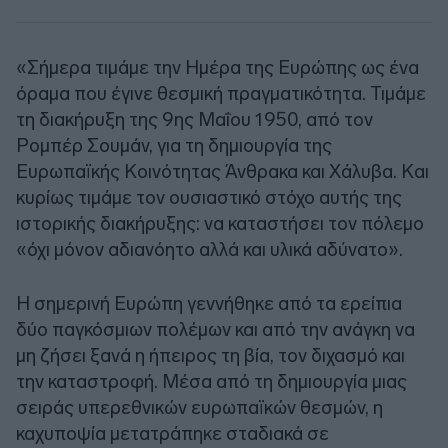
«Σήμερα τιμάμε την Ημέρα της Ευρώπης ως ένα
όραμα που έγινε θεσμική πραγματικότητα. Τιμάμε
τη διακήρυξη της 9ης Μαΐου 1950, από τον
Ρομπέρ Σουμάν, για τη δημιουργία της
Ευρωπαϊκής Κοινότητας Άνθρακα και Χάλυβα. Και
κυρίως τιμάμε τον ουσιαστικό στόχο αυτής της
ιστορικής διακήρυξης: να καταστήσει τον πόλεμο
«όχι μόνον αδιανόητο αλλά και υλικά αδύνατο».
Η σημερινή Ευρώπη γεννήθηκε από τα ερείπια
δύο παγκόσμιων πολέμων και από την ανάγκη να
μη ζήσει ξανά η ήπειρος τη βία, τον διχασμό και
την καταστροφή. Μέσα από τη δημιουργία μιας
σειράς υπερεθνικών ευρωπαϊκών θεσμών, η
καχυποψία μετατράπηκε σταδιακά σε