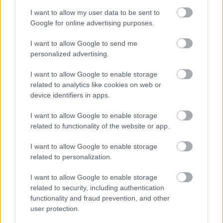
I want to allow my user data to be sent to
Google for online advertising purposes.
I want to allow Google to send me
personalized advertising.
Ακολουθήστε το
insider.gr στο Google News
και μάθετε
πρώτοι όλες τις
ειδήσεις
από την Ελλάδα και τον κόσμο.
I want to allow Google to enable storage
related to analytics like cookies on web or
device identifiers in apps.
I want to allow Google to enable storage
related to functionality of the website or app.
I want to allow Google to enable storage
related to personalization.
I want to allow Google to enable storage
related to security, including authentication
functionality and fraud prevention, and other
user protection.