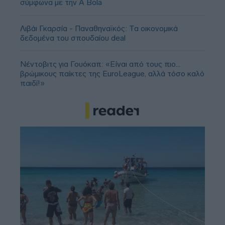
σύμφωνα με την A Bola
Λιβάι Γκαρσία - Παναθηναϊκός: Τα οικονομικά
δεδομένα του σπουδαίου deal
Νέντοβιτς για Γουόκαπ: «Είναι από τους πιο...
βρώμικους παίκτες της EuroLeague, αλλά τόσο καλό
παιδί!»