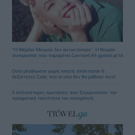
“Η Μέριλιν Μονρόε δεν αυτοκτόνησε”: Η θεωρία
συνομωσίας που παραμένει ζωντανή 64 χρόνια μετά
Όσοι μεγάλωσαν χωρίς κινητά, απέκτησαν 6
δεξιότητες ζωής που οι νέοι δεν θα μάθουν ποτέ
5 απλούστερες ερωτήσεις που ‘ξεγυμνώνουν’ την
πραγματική ταυτότητα του συνομιλητή