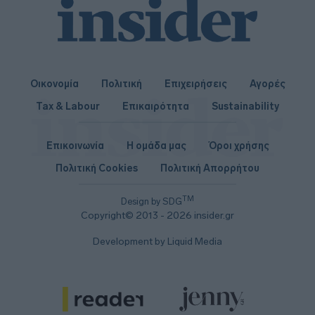
Οικονομία
Πολιτική
Επιχειρήσεις
Αγορές
Tax & Labour
Επικαιρότητα
Sustainability
Επικοινωνία
Η ομάδα μας
Όροι χρήσης
Πολιτική Cookies
Πολιτική Απορρήτου
TM
Design by SDG
Copyright© 2013 - 2026 insider.gr
Development by Liquid Media