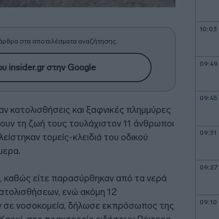
10:03
άρθρα στα αποτελέσματα αναζήτησης.
09:49
υ insider.gr στην Google
09:45
ν κατολισθήσεις και ξαφνικές πλημμύρες
ουν τη ζωή τους τουλάχιστον 11 άνθρωποι
09:31
λείστηκαν τομείς-κλειδιά του οδικού
μερα.
09:27
, καθώς είτε παρασύρθηκαν από τα νερά
ατολισθήσεων, ενώ ακόμη 12
09:10
αν σε νοσοκομεία, δήλωσε εκπρόσωπος της