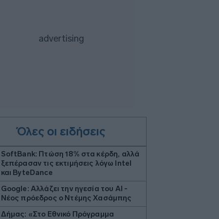
Όλες οι ειδήσεις
SoftBank: Πτώση 18% στα κέρδη, αλλά
ξεπέρασαν τις εκτιμήσεις λόγω Intel
και ByteDance
Google: Αλλάζει την ηγεσία του AI -
Νέος πρόεδρος ο Ντέμης Χασάμπης
Δήμας: «Στο Εθνικό Πρόγραμμα