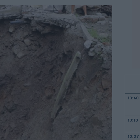
10:40
10:18
10:07