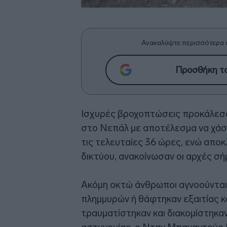
Ανακαλύψτε περισσότερα 
Προσθήκη το
Ισχυρές βροχοπτώσεις προκάλεσα
στο Νεπάλ με αποτέλεσμα να χάσ
τις τελευταίες 36 ώρες, ενώ αποκ
δικτύου, ανακοίνωσαν οι αρχές σή
Ακόμη οκτώ άνθρωποι αγνοούνται
πλημμυρών ή θάφτηκαν εξαιτίας κ
τραυματίστηκαν και διακομίστηκ