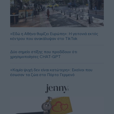
«Εδώ η Αθήνα θυμίζει Ευρώπη»: H γειτονιά εκτός
κέντρου που ανακάλυψαν στο TikTok
Δύο σημείο στίξης που προδίδουν ότι
χρησιμοποίησες CHAT-GPT
«Καμία ψυχή δεν είναι κατώτερη»: Εκείνοι που
έσωσαν τα ζώα στο Πόρτο Γερμενό