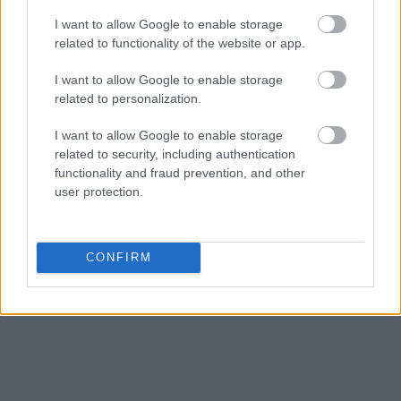
I want to allow Google to enable storage
Πηγή: ΑΠΕ-ΜΠΕ
related to functionality of the website or app.
I want to allow Google to enable storage
Ακολουθήστε το
insider.gr στο Google News
και μάθετε
related to personalization.
πρώτοι όλες τις
ειδήσεις
από την Ελλάδα και τον κόσμο.
I want to allow Google to enable storage
related to security, including authentication
functionality and fraud prevention, and other
user protection.
CONFIRM