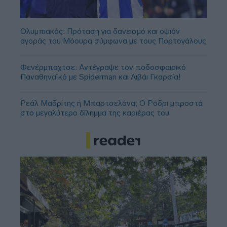
Ολυμπιακός: Πρόταση για δανεισμό και οψιόν
αγοράς του Μόουρα σύμφωνα με τους Πορτογάλους
Φενέρμπαχτσε: Αντέγραψε τον ποδοσφαιρικό
Παναθηναϊκό με Spiderman και Λιβάι Γκαρσία!
Ρεάλ Μαδρίτης ή Μπαρτσελόνα; Ο Ρόδρι μπροστά
στο μεγαλύτερο δίλημμα της καριέρας του