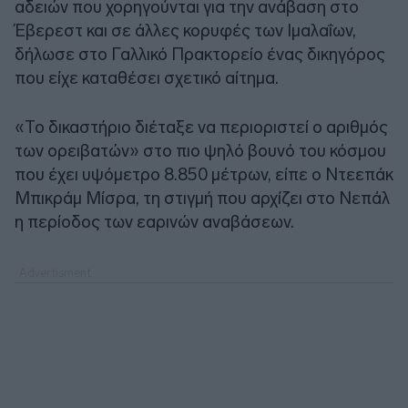
αδειών που χορηγούνται για την ανάβαση στο
Έβερεστ και σε άλλες κορυφές των Ιμαλαΐων,
δήλωσε στο Γαλλικό Πρακτορείο ένας δικηγόρος
που είχε καταθέσει σχετικό αίτημα.
«Το δικαστήριο διέταξε να περιοριστεί ο αριθμός
των ορειβατών» στο πιο ψηλό βουνό του κόσμου
που έχει υψόμετρο 8.850 μέτρων, είπε ο Ντεεπάκ
Μπικράμ Μίσρα, τη στιγμή που αρχίζει στο Νεπάλ
η περίοδος των εαρινών αναβάσεων.