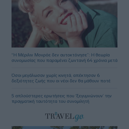
“Η Μέριλιν Μονρόε δεν αυτοκτόνησε”: Η θεωρία
συνομωσίας που παραμένει ζωντανή 64 χρόνια μετά
Όσοι μεγάλωσαν χωρίς κινητά, απέκτησαν 6
δεξιότητες ζωής που οι νέοι δεν θα μάθουν ποτέ
5 απλούστερες ερωτήσεις που ‘ξεγυμνώνουν’ την
πραγματική ταυτότητα του συνομιλητή