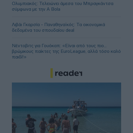
Ολυμπιακός: Τελειώνει άμεσα του Μπραγκάντσα
σύμφωνα με την A Bola
Λιβάι Γκαρσία - Παναθηναϊκός: Τα οικονομικά
δεδομένα του σπουδαίου deal
Νέντοβιτς για Γουόκαπ: «Είναι από τους πιο...
βρώμικους παίκτες της EuroLeague, αλλά τόσο καλό
παιδί!»