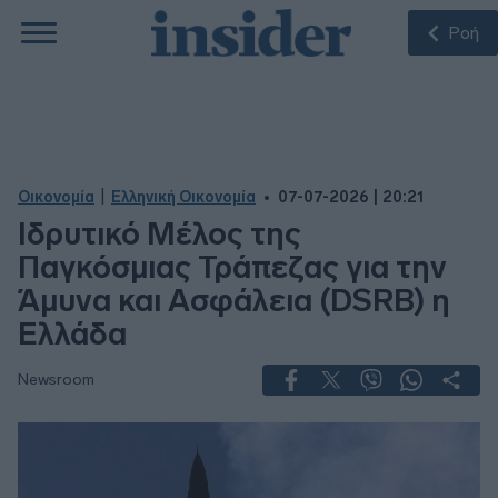
Ροή
|
Οικονομία
Ελληνική Οικονομία
07-07-2026 | 20:21
Ιδρυτικό Μέλος της
Παγκόσμιας Τράπεζας για την
Άμυνα και Ασφάλεια (DSRB) η
Ελλάδα
Newsroom