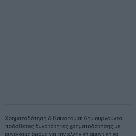
Χρηματοδότηση & Καινοτομία: Δημιουργούνται
πρόσθετες δυνατότητες χρηματοδότησης με
ευνοϊκούς όρους για την ελληνική αμυντική και