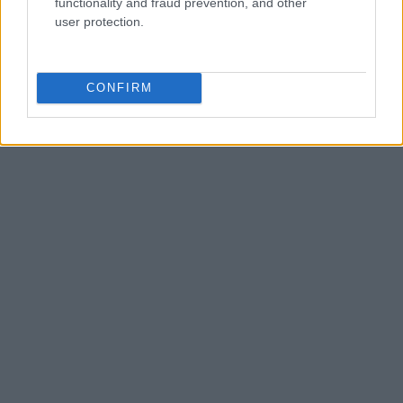
functionality and fraud prevention, and other
user protection.
CONFIRM