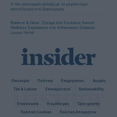
Η πιο οικονομική αλλαγή με το μεγαλύτερο
αποτέλεσμα στη διακόσμηση
Balance & Glow: Ζήσαμε ένα Exclusive Sunset
Wellness Experience στο Athenaeum Eridanus
Luxury Hotel
Οικονομία
Πολιτική
Επιχειρήσεις
Αγορές
Tax & Labour
Επικαιρότητα
Sustainability
Επικοινωνία
Η ομάδα μας
Όροι χρήσης
Πολιτική Cookies
Πολιτική Απορρήτου