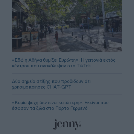
«Εδώ η Αθήνα θυμίζει Ευρώπη»: H γειτονιά εκτός
κέντρου που ανακάλυψαν στο TikTok
Δύο σημείο στίξης που προδίδουν ότι
χρησιμοποίησες CHAT-GPT
«Καμία ψυχή δεν είναι κατώτερη»: Εκείνοι που
έσωσαν τα ζώα στο Πόρτο Γερμενό