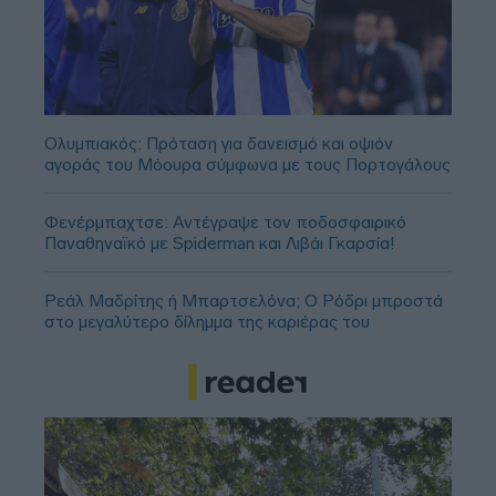
Ολυμπιακός: Πρόταση για δανεισμό και οψιόν
αγοράς του Μόουρα σύμφωνα με τους Πορτογάλους
Φενέρμπαχτσε: Αντέγραψε τον ποδοσφαιρικό
Παναθηναϊκό με Spiderman και Λιβάι Γκαρσία!
Ρεάλ Μαδρίτης ή Μπαρτσελόνα; Ο Ρόδρι μπροστά
στο μεγαλύτερο δίλημμα της καριέρας του