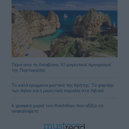
Πέρα από τη Λισαβόνα: 10 μαγευτικοί προορισμοί
της Πορτογαλίας
Το καλά κρυμμένο μυστικό της Κρήτης: Το φαράγγι
των Αγίων και η μαγευτική παραλία στο Λιβυκό
6 γραφικά χωριά των Κυκλάδων που αξίζει να
ανακαλύψετε