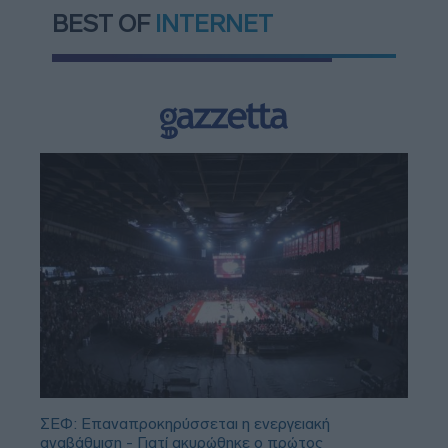
BEST OF
INTERNET
ΣΕΦ: Επαναπροκηρύσσεται η ενεργειακή
αναβάθμιση - Γιατί ακυρώθηκε ο πρώτος