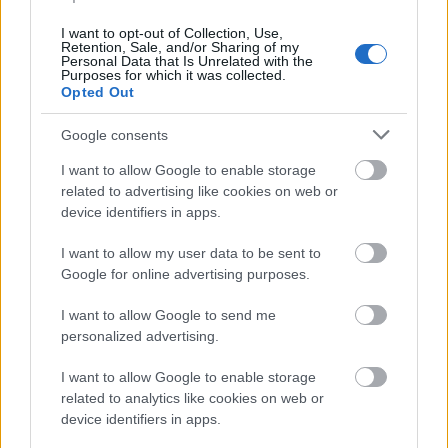
I want to opt-out of Collection, Use,
Ακολουθήστε το
insider.gr στο Google News
και μάθετε
Retention, Sale, and/or Sharing of my
πρώτοι όλες τις
ειδήσεις
από την Ελλάδα και τον κόσμο.
Personal Data that Is Unrelated with the
Purposes for which it was collected.
Opted Out
Google consents
I want to allow Google to enable storage
related to advertising like cookies on web or
device identifiers in apps.
I want to allow my user data to be sent to
Google for online advertising purposes.
I want to allow Google to send me
personalized advertising.
I want to allow Google to enable storage
related to analytics like cookies on web or
device identifiers in apps.