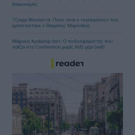
διαγωνισμός
Τζέφρι Μονκαντά: Ποιος είναι ο «εγκέφαλος» που
εμπιστεύτηκε ο Βαγγέλης Μαρινάκης
Μάριους Κράιγκερ Λιντ: Ο ποδοσφαιριστής που
παίζει στο Conference χωρίς δεξί χέρι (vid)!