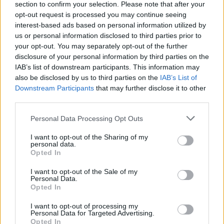
section to confirm your selection. Please note that after your
opt-out request is processed you may continue seeing
interest-based ads based on personal information utilized by
us or personal information disclosed to third parties prior to
your opt-out. You may separately opt-out of the further
disclosure of your personal information by third parties on the
IAB’s list of downstream participants. This information may
also be disclosed by us to third parties on the
IAB’s List of
Downstream Participants
that may further disclose it to other
third parties.
Please note that this website/app uses one or more Google
Personal Data Processing Opt Outs
services and may gather and store information including but
not limited to your visit or usage behaviour. You may click to
I want to opt-out of the Sharing of my
personal data.
grant or deny consent to Google and its third-party tags to
Opted In
use your data for below specified purposes in below Google
consent section.
I want to opt-out of the Sale of my
Personal Data.
Opted In
I want to opt-out of processing my
Personal Data for Targeted Advertising.
Opted In