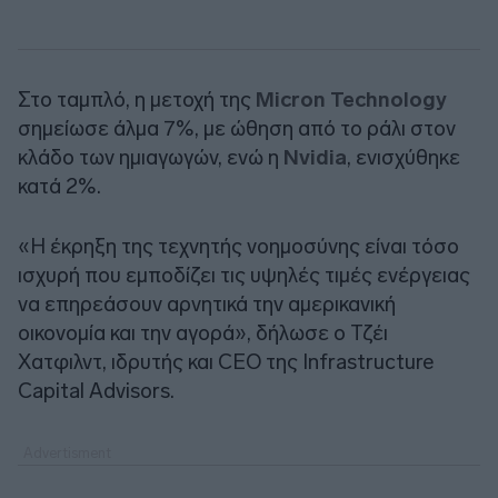
Στο ταμπλό, η μετοχή της
Micron Technology
σημείωσε άλμα 7%, με ώθηση από το ράλι στον
κλάδο των ημιαγωγών, ενώ η
Nvidia
, ενισχύθηκε
κατά 2%.
«Η έκρηξη της τεχνητής νοημοσύνης είναι τόσο
ισχυρή που εμποδίζει τις υψηλές τιμές ενέργειας
να επηρεάσουν αρνητικά την αμερικανική
οικονομία και την αγορά», δήλωσε ο Τζέι
Χατφιλντ, ιδρυτής και CEO της Infrastructure
Capital Advisors.