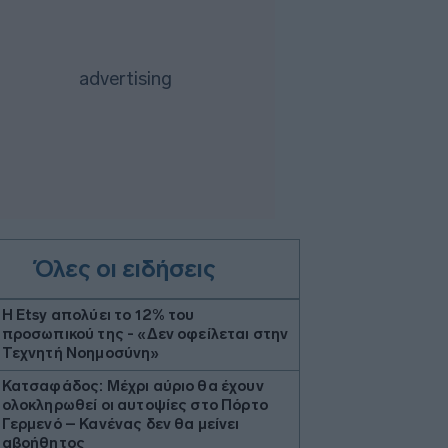
Όλες οι ειδήσεις
Η Etsy απολύει το 12% του
προσωπικού της - «Δεν οφείλεται στην
Τεχνητή Νοημοσύνη»
Κατσαφάδος: Μέχρι αύριο θα έχουν
ολοκληρωθεί οι αυτοψίες στο Πόρτο
Γερμενό – Κανένας δεν θα μείνει
αβοήθητος