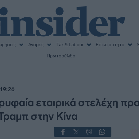
ειρήσεις
Αγορές
Tax & Labour
Επικαιρότητα
S
Πρωτοσέλιδα
 19:26
ορυφαία εταιρικά στελέχη πρ
Τραμπ στην Κίνα