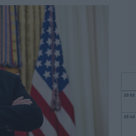
23:52
23:42