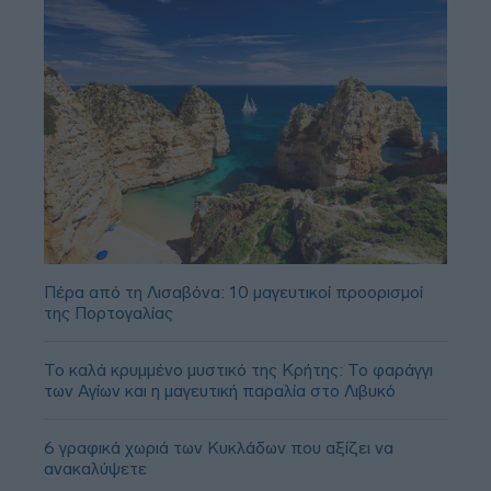
Πέρα από τη Λισαβόνα: 10 μαγευτικοί προορισμοί
της Πορτογαλίας
Το καλά κρυμμένο μυστικό της Κρήτης: Το φαράγγι
των Αγίων και η μαγευτική παραλία στο Λιβυκό
6 γραφικά χωριά των Κυκλάδων που αξίζει να
ανακαλύψετε