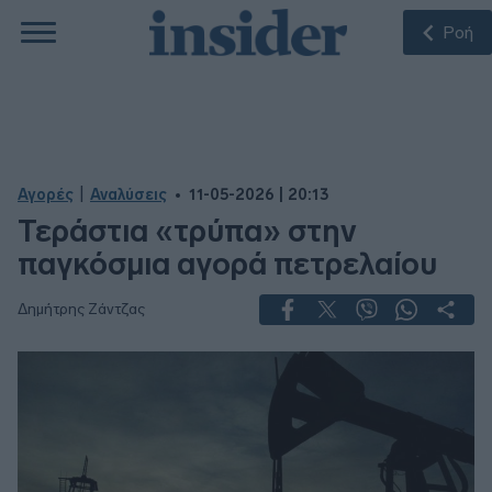
Ροή
|
Αγορές
Αναλύσεις
11-05-2026 | 20:13
Τεράστια «τρύπα» στην
παγκόσμια αγορά πετρελαίου
Δημήτρης Ζάντζας