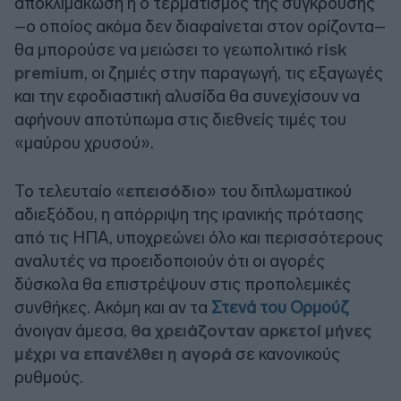
αποκλιμάκωση ή ο τερματισμός της σύγκρουσης
–ο οποίος ακόμα δεν διαφαίνεται στον ορίζοντα–
θα μπορούσε να μειώσει το γεωπολιτικό
risk
premium
, οι ζημιές στην παραγωγή, τις εξαγωγές
και την εφοδιαστική αλυσίδα θα συνεχίσουν να
αφήνουν αποτύπωμα στις διεθνείς τιμές του
«μαύρου χρυσού».
Το τελευταίο «
επεισόδιο
» του διπλωματικού
αδιεξόδου, η απόρριψη της ιρανικής πρότασης
από τις ΗΠΑ, υποχρεώνει όλο και περισσότερους
αναλυτές να προειδοποιούν ότι οι αγορές
δύσκολα θα επιστρέψουν στις προπολεμικές
συνθήκες. Ακόμη και αν τα
Στενά του Ορμούζ
άνοιγαν άμεσα,
θα χρειάζονταν αρκετοί μήνες
μέχρι να επανέλθει η αγορά
σε κανονικούς
ρυθμούς.