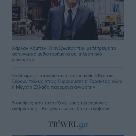
Χάρλαν Κόμπεν: Ο άνθρωπος που μετέτρεψε τα
αστυνομικά μυθιστορήματα σε τηλεοπτικό
φαινόμενο
Θεόδωρος Παπακώστας στο JennyGr: «Κάποιοι
ξέρουν πόλεις όπως Συρακούσες ή Τάραντας, αλλά
η Μεγάλη Ελλάδα παραμένει άγνωστη»
5 σκέψεις που ταλανίζουν τους τελειομανείς
ανθρώπους - Και μόνο εκείνοι θα καταλάβουν