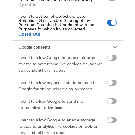
στην αγορά
λόγω του αμερικανικού ναυτικού
Opted In
αποκλεισμού
, αφαιρώντας έτσι μια πιθανή πηγή
I want to opt-out of Collection, Use,
επιπλέον προσφοράς που θα μπορούσε να
Retention, Sale, and/or Sharing of my
Personal Data that Is Unrelated with the
λειτουργήσει αντισταθμιστικά σε περίπτωση
Purposes for which it was collected.
Opted Out
χαλάρωσης των κυρώσεων.
Google consents
I want to allow Google to enable storage
related to advertising like cookies on web or
device identifiers in apps.
I want to allow my user data to be sent to
Google for online advertising purposes.
I want to allow Google to send me
personalized advertising.
I want to allow Google to enable storage
related to analytics like cookies on web or
device identifiers in apps.