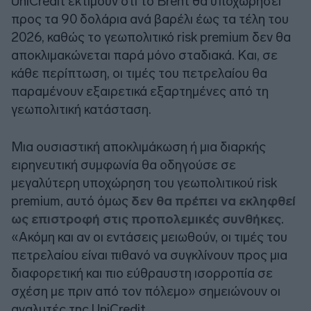
UniCredit
εκτιμούν ότι το Brent θα υποχωρήσει
προς τα 90 δολάρια ανά βαρέλι έως τα τέλη του
2026, καθώς το γεωπολιτικό risk premium δεν θα
αποκλιμακώνεται παρά μόνο σταδιακά. Και, σε
κάθε περίπτωση, οι τιμές του πετρελαίου θα
παραμένουν εξαιρετικά εξαρτημένες από τη
γεωπολιτική κατάσταση.
Μια ουσιαστική αποκλιμάκωση ή μια διαρκής
ειρηνευτική συμφωνία θα οδηγούσε σε
μεγαλύτερη υποχώρηση του γεωπολιτικού risk
premium, αυτό όμως
δεν θα πρέπει να εκληφθεί
ως επιστροφή στις προπολεμικές συνθήκες
.
«Ακόμη και αν οι εντάσεις μειωθούν, οι τιμές του
πετρελαίου είναι πιθανό να συγκλίνουν προς μια
διαφορετική και πιο εύθραυστη ισορροπία σε
σχέση με πριν από τον πόλεμο» σημειώνουν οι
αναλυτές της
UniCredit
.