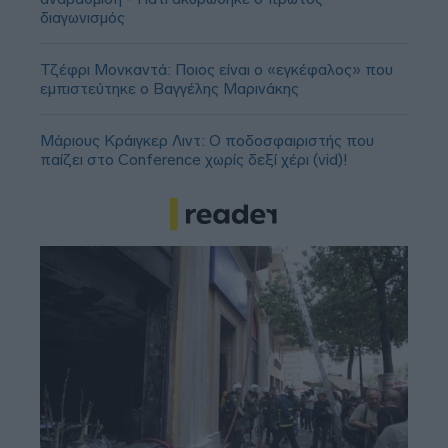
διαγωνισμός
Τζέφρι Μονκαντά: Ποιος είναι ο «εγκέφαλος» που
εμπιστεύτηκε ο Βαγγέλης Μαρινάκης
Μάριους Κράιγκερ Λιντ: Ο ποδοσφαιριστής που
παίζει στο Conference χωρίς δεξί χέρι (vid)!