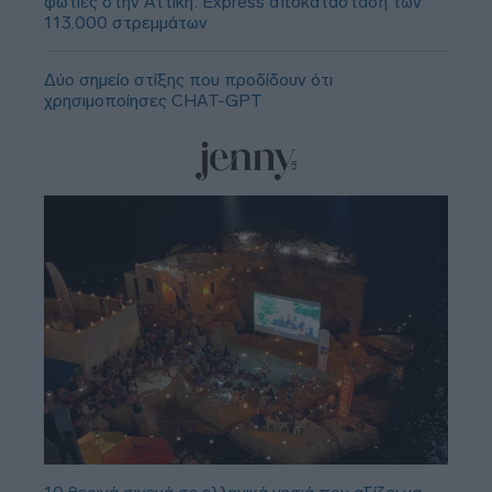
φωτιές στην Αττική: Express αποκατάσταση των
113.000 στρεμμάτων
Δύο σημείο στίξης που προδίδουν ότι
χρησιμοποίησες CHAT-GPT