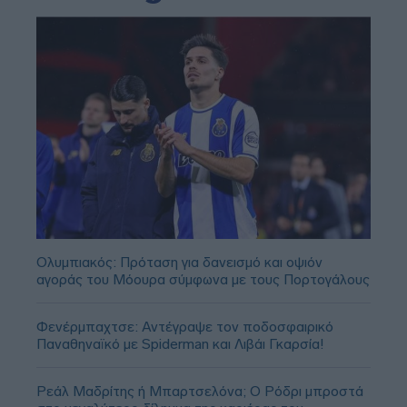
Ολυμπιακός: Πρόταση για δανεισμό και οψιόν
αγοράς του Μόουρα σύμφωνα με τους Πορτογάλους
Φενέρμπαχτσε: Αντέγραψε τον ποδοσφαιρικό
Παναθηναϊκό με Spiderman και Λιβάι Γκαρσία!
Ρεάλ Μαδρίτης ή Μπαρτσελόνα; Ο Ρόδρι μπροστά