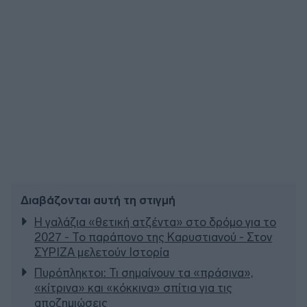
Διαβάζονται αυτή τη στιγμή
Η γαλάζια «θετική ατζέντα» στο δρόμο για το
2027 - Το παράπονο της Καρυστιανού - Στον
ΣΥΡΙΖΑ μελετούν Ιστορία
Πυρόπληκτοι: Τι σημαίνουν τα «πράσινα»,
«κίτρινα» και «κόκκινα» σπίτια για τις
αποζημιώσεις