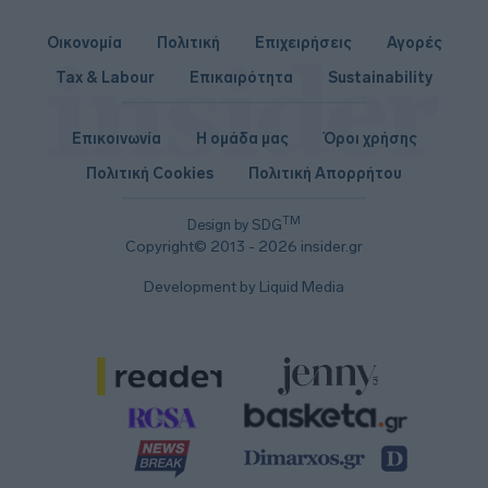
Οικονομία
Πολιτική
Επιχειρήσεις
Αγορές
Tax & Labour
Επικαιρότητα
Sustainability
Επικοινωνία
Η ομάδα μας
Όροι χρήσης
Πολιτική Cookies
Πολιτική Απορρήτου
TM
Design by SDG
Copyright© 2013 - 2026 insider.gr
Development by Liquid Media