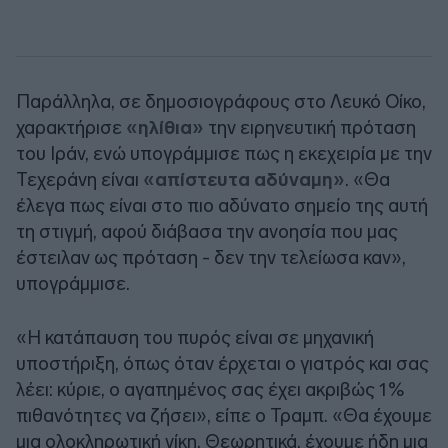
Παράλληλα, σε δημοσιογράφους στο Λευκό Οίκο,
χαρακτήρισε
«ηλίθια»
την ειρηνευτική πρόταση
του Ιράν, ενώ υπογράμμισε πως η εκεχειρία με την
Τεχεράνη είναι
«απίστευτα αδύναμη»
. «Θα
έλεγα πως είναι στο πιο αδύνατο σημείο της αυτή
τη στιγμή, αφού διάβασα την ανοησία που μας
έστειλαν ως πρόταση - δεν την τελείωσα καν»,
υπογράμμισε.
«Η κατάπαυση του πυρός είναι σε μηχανική
υποστήριξη, όπως όταν έρχεται ο γιατρός και σας
λέει: κύριε, ο αγαπημένος σας έχει ακριβώς 1%
πιθανότητες να ζήσει», είπε ο Τραμπ. «Θα έχουμε
μια ολοκληρωτική νίκη. Θεωρητικά, έχουμε ήδη μια