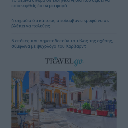
10 θερινά σινεμά σε ελληνικά νησιά που αξίζει να
επισκεφθείς έστω μία φορά
4 σημάδια ότι κάποιος απολαμβάνει κρυφά να σε
βλέπει να παλεύεις
5 ατάκες που σηματοδοτούν το τέλος της σχέσης,
σύμφωνα με ψυχολόγο του Χάρβαρντ