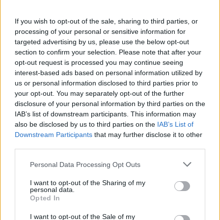
If you wish to opt-out of the sale, sharing to third parties, or
processing of your personal or sensitive information for
targeted advertising by us, please use the below opt-out
section to confirm your selection. Please note that after your
opt-out request is processed you may continue seeing
interest-based ads based on personal information utilized by
us or personal information disclosed to third parties prior to
your opt-out. You may separately opt-out of the further
disclosure of your personal information by third parties on the
IAB’s list of downstream participants. This information may
also be disclosed by us to third parties on the
IAB’s List of
Downstream Participants
that may further disclose it to other
third parties.
Please note that this website/app uses one or more Google
Personal Data Processing Opt Outs
services and may gather and store information including but
not limited to your visit or usage behaviour. You may click to
I want to opt-out of the Sharing of my
personal data.
grant or deny consent to Google and its third-party tags to
Opted In
use your data for below specified purposes in below Google
consent section.
I want to opt-out of the Sale of my