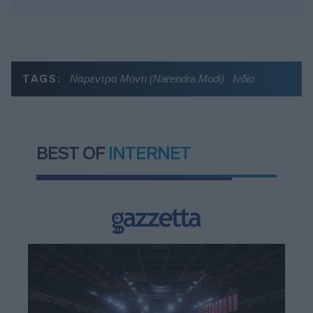
TAGS:
Ναρέντρα Μόντι (Narendra Modi)
Ινδία
BEST OF
INTERNET