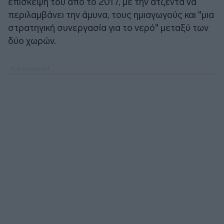
επίσκεψή του από το 2017, με την ατζέντα να
περιλαμβάνει την άμυνα, τους ημιαγωγούς και "μια
στρατηγική συνεργασία για το νερό" μεταξύ των
δύο χωρών.