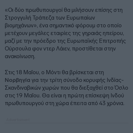
«Οι δύο πρωθυπουργοί θα μιλήσουν επίσης στη
Στρογγυλή Τράπεζα των Ευρωπαίων
βιομηχάνων», ένα σημαντικό φόρουμ στο οποίο
μετέχουν μεγάλες εταιρίες της γηραιάς ηπείρου,
μαζί με την πρόεδρο της Ευρωπαϊκής Επιτροπής
Ούρσουλα φον ντερ Λάιεν, προστίθεται στην
ανακοίνωση.
Στις 18 Μαΐου, ο Μόντι θα βρίσκεται στη
Νορβηγία
για την τρίτη σύνοδο κορυφής Ινδίας-
Σκανδιναβικών χωρών που θα διεξαχθεί στο Όσλο
στις 19 Μαΐου. Θα είναι η πρώτη επίσκεψη Ινδού
πρωθυπουργού στη χώρα έπειτα από 43 χρόνια.