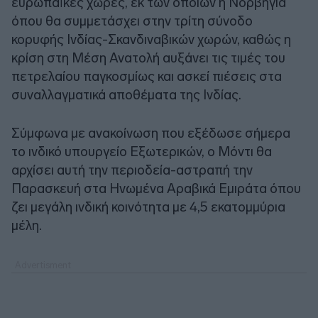
ευρωπαϊκές χώρες, εκ των οποίων η Νορβηγία
όπου θα συμμετάσχει στην τρίτη σύνοδο
κορυφής Ινδίας-Σκανδιναβικών χωρών, καθώς η
κρίση στη Μέση Ανατολή αυξάνει τις τιμές του
πετρελαίου παγκοσμίως και ασκεί πιέσεις στα
συναλλαγματικά αποθέματα της Ινδίας.
Σύμφωνα με ανακοίνωση που εξέδωσε σήμερα
το ινδικό υπουργείο Εξωτερικών, ο Μόντι θα
αρχίσει αυτή την περιοδεία-αστραπή την
Παρασκευή στα Ηνωμένα Αραβικά Εμιράτα όπου
ζει μεγάλη ινδική κοινότητα με 4,5 εκατομμύρια
μέλη.