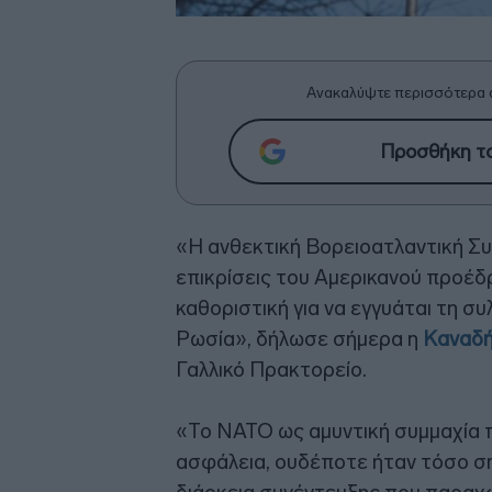
Ανακαλύψτε περισσότερα 
Προσθήκη το
«Η ανθεκτική Βορειοατλαντική Συμ
επικρίσεις του Αμερικανού προέδ
καθοριστική για να εγγυάται τη σ
Ρωσία», δήλωσε σήμερα η
Καναδ
Γαλλικό Πρακτορείο.
«Το ΝΑΤΟ ως αμυντική συμμαχία π
ασφάλεια, ουδέποτε ήταν τόσο ση