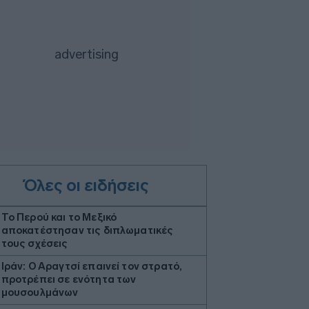
Όλες οι ειδήσεις
Το Περού και το Μεξικό
αποκατέστησαν τις διπλωματικές
τους σχέσεις
Ιράν: Ο Αραγτσί επαινεί τον στρατό,
προτρέπει σε ενότητα των
μουσουλμάνων